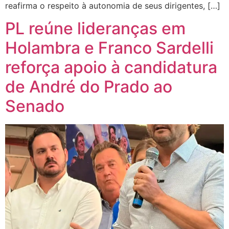
reafirma o respeito à autonomia de seus dirigentes, […]
PL reúne lideranças em
Holambra e Franco Sardelli
reforça apoio à candidatura
de André do Prado ao
Senado