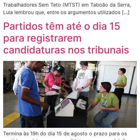
Trabalhadores Sem Teto (MTST) em Taboão da Serra,
Lula lembrou que, entre os argumentos utilizados […]
Partidos têm até o dia 15
para registrarem
candidaturas nos tribunais
Termina às 19h do dia 15 de agosto o prazo para os