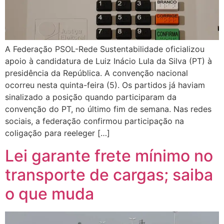
A Federação PSOL-Rede Sustentabilidade oficializou
apoio à candidatura de Luiz Inácio Lula da Silva (PT) à
presidência da República. A convenção nacional
ocorreu nesta quinta-feira (5). Os partidos já haviam
sinalizado a posição quando participaram da
convenção do PT, no último fim de semana. Nas redes
sociais, a federação confirmou participação na
coligação para reeleger […]
Lei garante frete mínimo no
transporte de cargas; saiba
o que muda