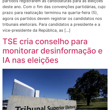
partidos registrarem as candidaturas para as eleições
deste ano. Com o fim das convenções partidárias, cujo
prazo para realização terminou na quarta-feira (5),
agora os partidos devem registrar os candidatos nos
tribunais eleitorais. Para candidatos a presidente e a
vice-presidente da República, as […]
TSE cria conselho para
monitorar desinformação e
IA nas eleições