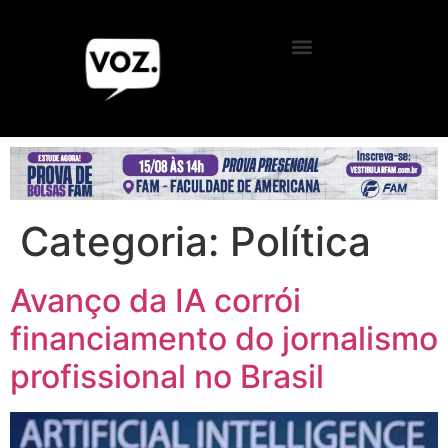
Categoria:
Política
Avanço da IA corrói
financiamento do jornalismo
profissional no Brasil