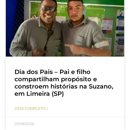
Dia dos Pais – Pai e filho
compartilham propósito e
constroem histórias na Suzano,
em Limeira (SP)
VEJA COMPLETO »
07/08/2026