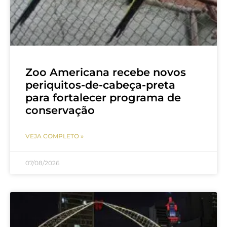
Zoo Americana recebe novos
periquitos-de-cabeça-preta
para fortalecer programa de
conservação
VEJA COMPLETO »
07/08/2026