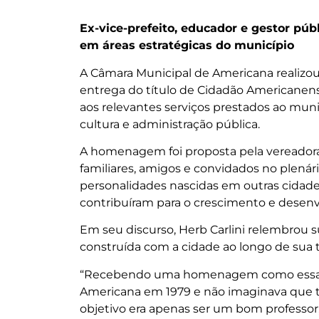
Ex-vice-prefeito, educador e gestor púb
em áreas estratégicas do município
A Câmara Municipal de Americana realizou 
entrega do título de Cidadão Americanens
aos relevantes serviços prestados ao mun
cultura e administração pública.
A homenagem foi proposta pela vereadora 
familiares, amigos e convidados no plenári
personalidades nascidas em outras cidad
contribuíram para o crescimento e desen
Em seu discurso, Herb Carlini relembrou 
construída com a cidade ao longo de sua tra
“Recebendo uma homenagem como essa, 
Americana em 1979 e não imaginava que t
objetivo era apenas ser um bom professo