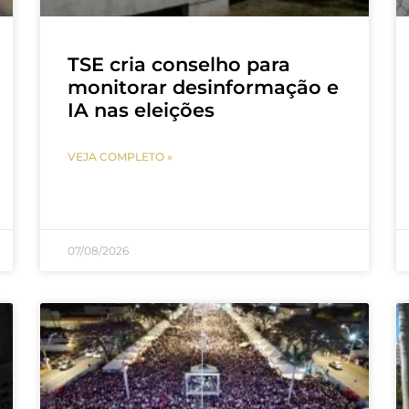
TSE cria conselho para
monitorar desinformação e
IA nas eleições
VEJA COMPLETO »
07/08/2026