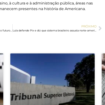
ino, à cultura e à administração pública, áreas nas
rmanecem presentes na história de Americana.
PRÓXIMO
Fórum de Turismo vai reunir sociedade civil para discutir o futuro do setor em Americana
Lula defende Pix e diz que sistema brasileiro assusta norte-americanos