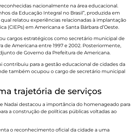
 reconhecidas nacionalmente na área educacional.
inhos da Educação Integral no Brasil”, produzida em
 qual relatou experiências relacionadas à implantação
ca (CIEPs) em Americana e Santa Bárbara d’Oeste.
ou cargos estratégicos como secretário municipal de
ra de Americana entre 1997 e 2002. Posteriormente,
djunto de Governo da Prefeitura de Americana.
i contribuiu para a gestão educacional de cidades da
 onde também ocupou o cargo de secretário municipal
 trajetória de serviços
a De Nadai destacou a importância do homenageado para
ra a construção de políticas públicas voltadas ao
nta o reconhecimento oficial da cidade a uma