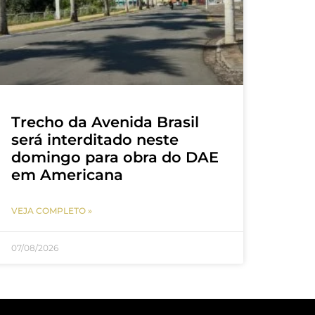
Trecho da Avenida Brasil
será interditado neste
domingo para obra do DAE
em Americana
VEJA COMPLETO »
07/08/2026