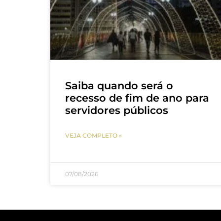
Saiba quando será o
recesso de fim de ano para
servidores públicos
VEJA COMPLETO »
07/08/2026