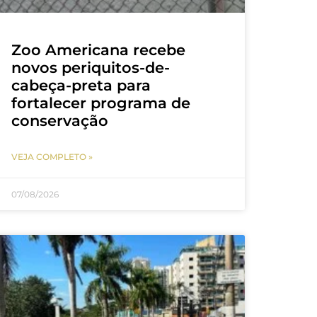
Zoo Americana recebe
novos periquitos-de-
cabeça-preta para
fortalecer programa de
conservação
VEJA COMPLETO »
07/08/2026