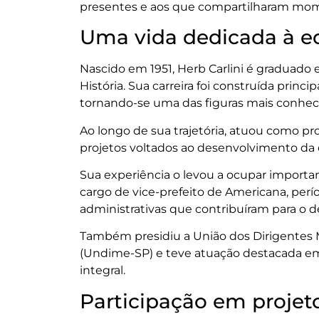
presentes e aos que compartilharam mome
Uma vida dedicada à 
Nascido em 1951, Herb Carlini é graduado
História. Sua carreira foi construída prin
tornando-se uma das figuras mais conheci
Ao longo de sua trajetória, atuou como pro
projetos voltados ao desenvolvimento da 
Sua experiência o levou a ocupar importan
cargo de vice-prefeito de Americana, per
administrativas que contribuíram para o 
Também presidiu a União dos Dirigentes 
(Undime-SP) e teve atuação destacada em 
integral.
Participação em projet