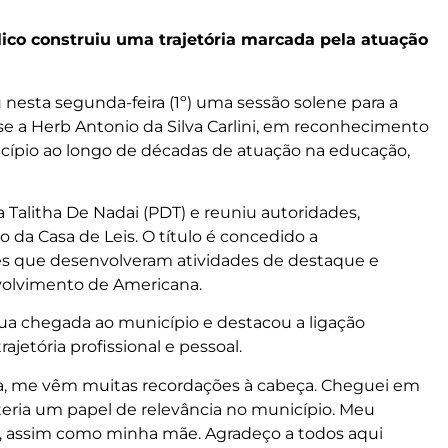
lico construiu uma trajetória marcada pela atuação
nesta segunda-feira (1º) uma sessão solene para a
e a Herb Antonio da Silva Carlini, em reconhecimento
icípio ao longo de décadas de atuação na educação,
Talitha De Nadai (PDT) e reuniu autoridades,
o da Casa de Leis. O título é concedido a
es que desenvolveram atividades de destaque e
volvimento de Americana.
sua chegada ao município e destacou a ligação
jetória profissional e pessoal.
me vêm muitas recordações à cabeça. Cheguei em
eria um papel de relevância no município. Meu
r, assim como minha mãe. Agradeço a todos aqui