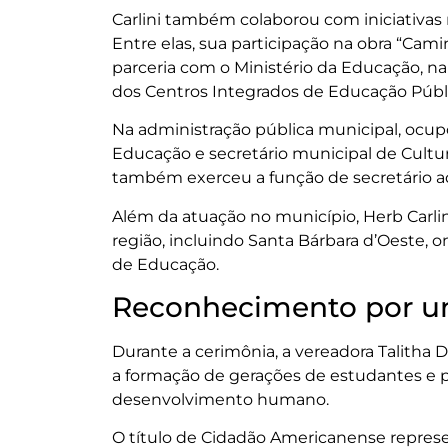
Carlini também colaborou com iniciativas
Entre elas, sua participação na obra “Cam
parceria com o Ministério da Educação, na
dos Centros Integrados de Educação Públi
Na administração pública municipal, ocup
Educação e secretário municipal de Cultu
também exerceu a função de secretário a
Além da atuação no município, Herb Carlin
região, incluindo Santa Bárbara d’Oeste,
de Educação.
Reconhecimento por uma
Durante a cerimônia, a vereadora Talith
a formação de gerações de estudantes e pa
desenvolvimento humano.
O título de Cidadão Americanense represe