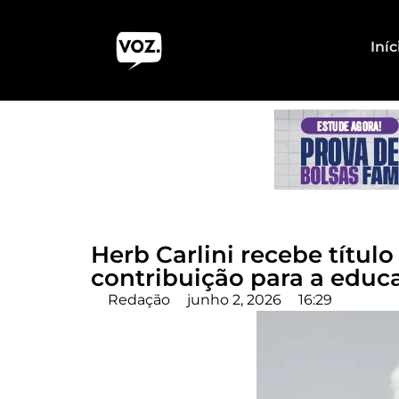
Iníc
Herb Carlini recebe títu
contribuição para a educ
Redação
junho 2, 2026
16:29