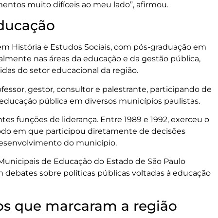
ntos muito difíceis ao meu lado”, afirmou.
educação
 em História e Estudos Sociais, com pós-graduação em
cipalmente nas áreas da educação e da gestão pública,
das do setor educacional da região.
fessor, gestor, consultor e palestrante, participando de
educação pública em diversos municípios paulistas.
tes funções de liderança. Entre 1989 e 1992, exerceu o
íodo em que participou diretamente de decisões
desenvolvimento do município.
Municipais de Educação do Estado de São Paulo
debates sobre políticas públicas voltadas à educação
os que marcaram a região