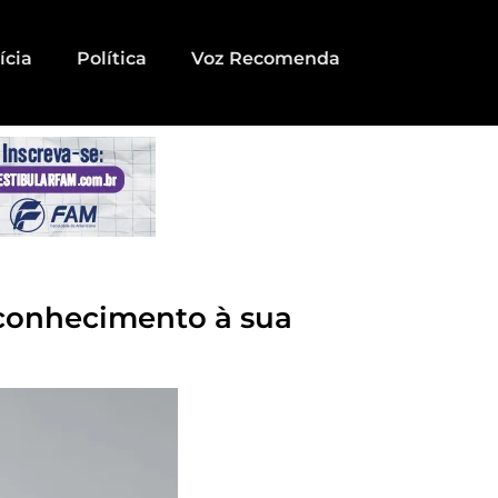
ícia
Política
Voz Recomenda
econhecimento à sua