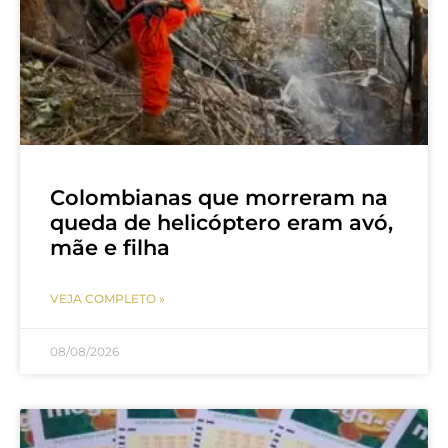
Colombianas que morreram na
queda de helicóptero eram avó,
mãe e filha
VEJA COMPLETO »
08/08/2026