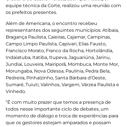
equipe técnica da Corte, realizou uma reunião com
os prefeitos presentes.
Além de Americana, o encontro recebeu
representantes dos seguintes municípios: Atibaia,
Bragança Paulista, Caieiras, Cajamar, Campinas,
Campo Limpo Paulista, Capivari, Elias Fausto,
Francisco Morato, Franco da Rocha, Hortolândia,
Indaiatuba, Itatiba, Itupeva, Jaguariúna, Jarinu,
Jundiaí, Louveira, Mairiporã, Mombuca, Monte Mor,
Morungaba, Nova Odessa, Paulínia, Pedra Bela,
Pedreira, Pinhalzinho, Santa Bárbara d’Oeste,
Sumaré, Tuiuti, Valinhos, Vargem, Várzea Paulista e
Vinhedo.
“É com muito prazer que temos a presença de
todos nesse importante ciclo de debates, um
momento de diálogo e troca de experiências para
que os gestores estejam amparados e possam