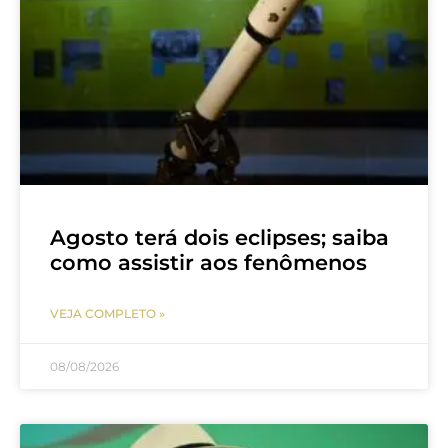
Agosto terá dois eclipses; saiba
como assistir aos fenômenos
VEJA COMPLETO »
08/08/2026