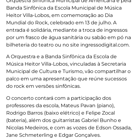
Orquestra Sinfônica Municipal de Americana e pela
Banda Sinfônica da Escola Municipal de Música
Heitor Villa-Lobos, em comemoração ao Dia
Mundial do Rock, celebrado em 13 de julho. A
entrada é solidária, mediante a troca de ingressos
por um frasco de água sanitária ou sabão em pó na
bilheteria do teatro ou no site ingressodigital.com.
A Orquestra e a Banda Sinfônica da Escola de
Música Heitor Villa-Lobos, vinculadas à Secretaria
Municipal de Cultura e Turismo, vão compartilhar o
palco em uma apresentação que reúne sucessos
do rock em versões sinfônicas.
O concerto contará com a participação dos
professores da escola, Mateus Pavan (piano),
Rodrigo Barros (baixo elétrico) e Felipe Zocal
(bateria), além dos guitarristas Gabriel Bunho e
Nicolas Medeiros, e com as vozes de Edson Ossada,
Jane Schmeterling e Edgar Gonçalves.