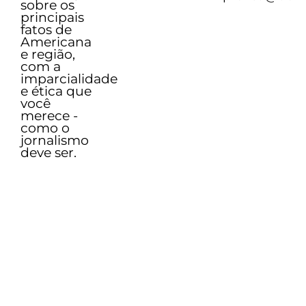
sobre os
principais
fatos de
Americana
e região,
com a
imparcialidade
e ética que
você
merece -
como o
jornalismo
deve ser.