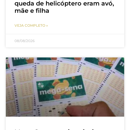
queda de helicóptero eram avó,
mãe e filha
VEJA COMPLETO »
08/08/2026