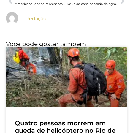
Americana recebe representantes de 35 cidades em encontro do Ciclo de Debates do TCE
Reunião com bancada do agro termina sem acordo sobre dívidas rurais
Redação
Você pode gostar também
Quatro pessoas morrem em
queda de helicóptero no Rio de