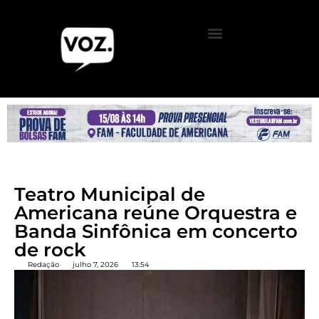
Teatro Municipal de
Americana reúne Orquestra e
Banda Sinfônica em concerto
de rock
Redação
julho 7, 2026
13:54