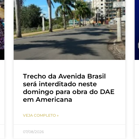
Trecho da Avenida Brasil
será interditado neste
domingo para obra do DAE
em Americana
VEJA COMPLETO »
07/08/2026