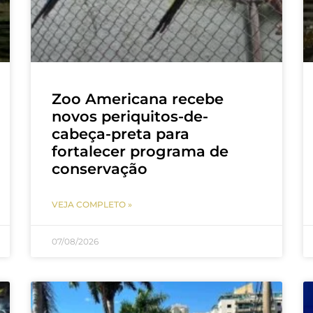
Zoo Americana recebe
novos periquitos-de-
cabeça-preta para
fortalecer programa de
conservação
VEJA COMPLETO »
07/08/2026