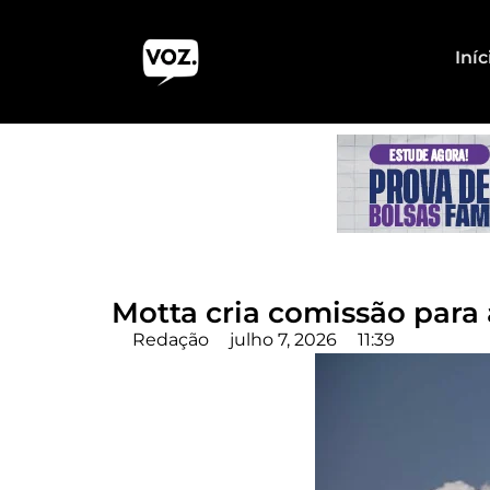
Iníc
Motta cria comissão para
Redação
julho 7, 2026
11:39