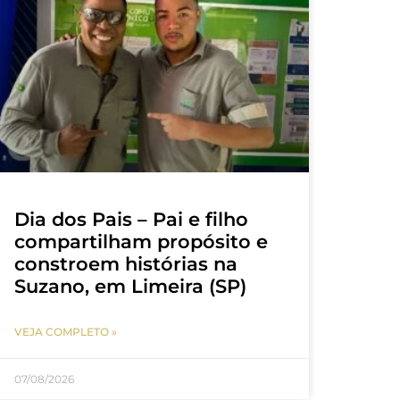
Dia dos Pais – Pai e filho
compartilham propósito e
constroem histórias na
Suzano, em Limeira (SP)
VEJA COMPLETO »
07/08/2026