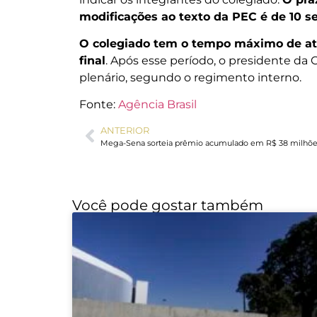
modificações ao texto da PEC é de 10 se
O colegiado tem o tempo máximo de até
final
. Após esse período, o presidente da
plenário, segundo o regimento interno.
Fonte:
Agência Brasil
ANTERIOR
Você pode gostar também