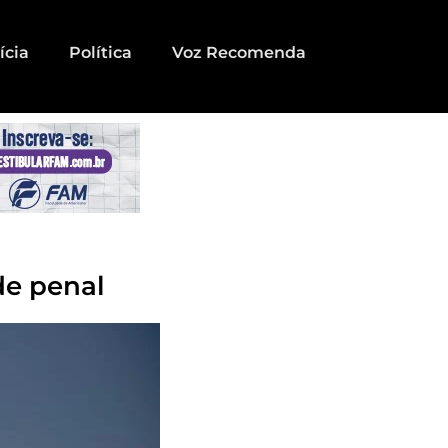
ícia
Política
Voz Recomenda
de penal