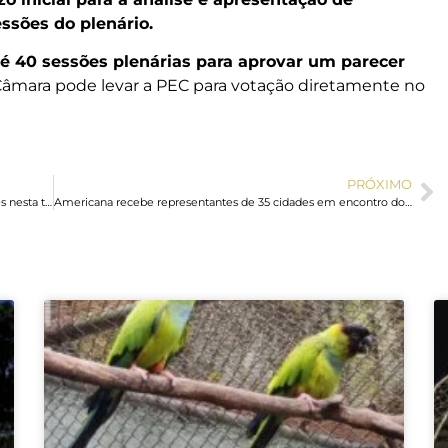
ssões do plenário.
 40 sessões plenárias para aprovar um parecer
 Câmara pode levar a PEC para votação diretamente no
PRÓXIMO
Mega-Sena sorteia prêmio acumulado em R$ 38 milhões nesta terça-feira
Americana recebe representantes de 35 cidades em encontro do Ciclo de Debates do TCE