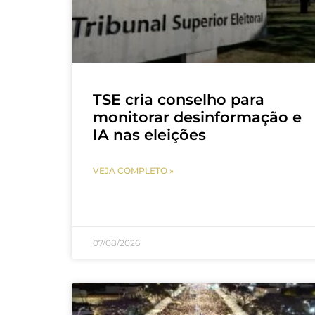
TSE cria conselho para
monitorar desinformação e
IA nas eleições
VEJA COMPLETO »
07/08/2026