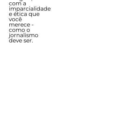
com a
imparcialidade
e ética que
você
merece -
como o
jornalismo
deve ser.