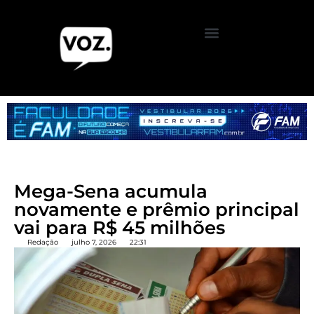
Mega-Sena acumula
novamente e prêmio principal
vai para R$ 45 milhões
Redação
julho 7, 2026
22:31