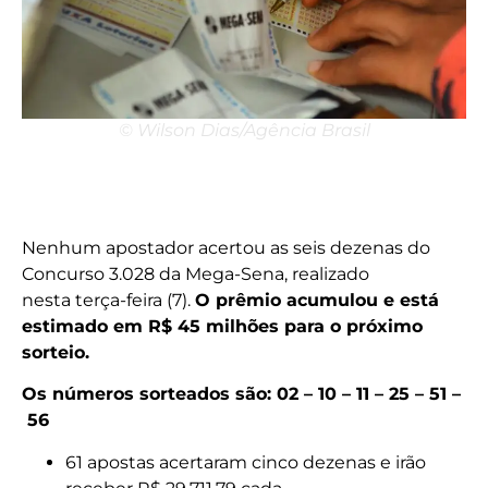
© Wilson Dias/Agência Brasil
Nenhum apostador acertou as seis dezenas do
Concurso 3.028 da Mega-Sena, realizado
nesta terça-feira (7).
O prêmio acumulou e está
estimado em R$ 45 milhões para o próximo
sorteio.
Os números sorteados são: 02 – 10 – 11 – 25 – 51 –
56
61 apostas acertaram cinco dezenas e irão