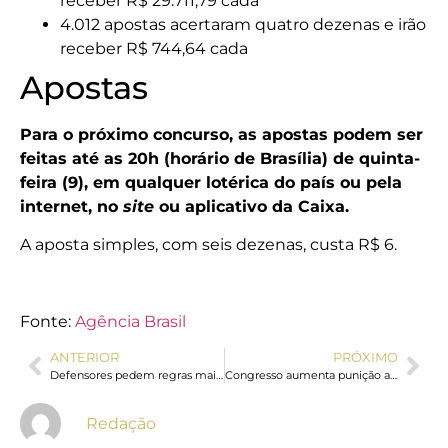
receber R$ 29.711,79 cada
4.012 apostas acertaram quatro dezenas e irão
receber R$ 744,64 cada
Apostas
Para o próximo concurso, as apostas podem ser
feitas até as 20h (horário de Brasília) de quinta-
feira (9), em qualquer lotérica do país ou pela
internet, no
site
ou aplicativo da Caixa.
A aposta simples, com seis dezenas, custa R$ 6.
Fonte:
Agência Brasil
ANTERIOR
PRÓXIMO
Defensores pedem regras mais rígidas para publicidade das bets
Congresso aumenta punição a crimes sexuais online contra crianças
Redação