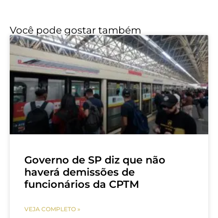
Você pode gostar também
Governo de SP diz que não
haverá demissões de
funcionários da CPTM
VEJA COMPLETO »