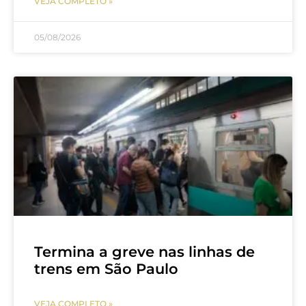
VEJA COMPLETO »
05/08/2026
Termina a greve nas linhas de
trens em São Paulo
VEJA COMPLETO »