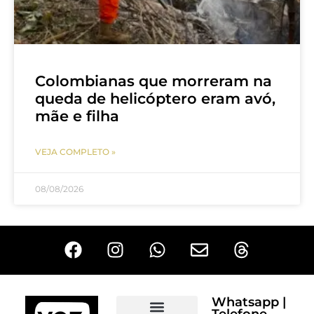
Colombianas que morreram na
queda de helicóptero eram avó,
mãe e filha
VEJA COMPLETO »
08/08/2026
Whatsapp |
Telefone