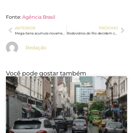
Fonte:
Agência Brasil
ANTERIOR
PRÓXIMO
Mega-Sena acumula novamente e prêmio principal vai para R$ 45 milhões
Rodoviários do Rio decidem continuar em estado de greve até amanhã
Redação
Você pode gostar também