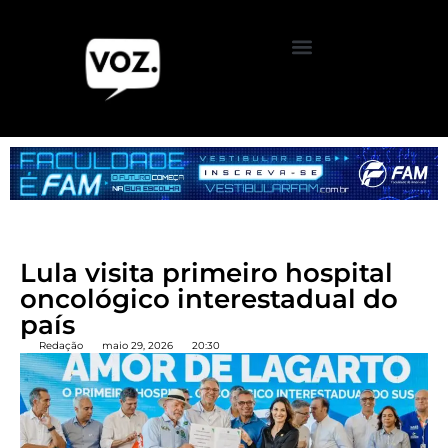
Lula visita primeiro hospital
oncológico interestadual do
país
Redação
maio 29, 2026
20:30