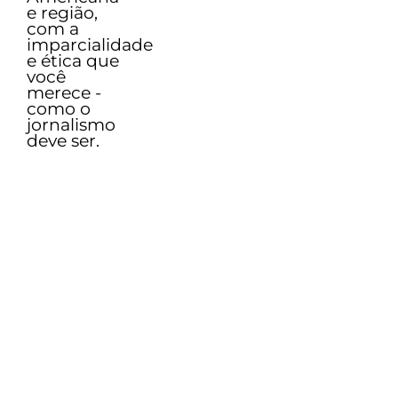
e região,
com a
imparcialidade
e ética que
você
merece -
como o
jornalismo
deve ser.