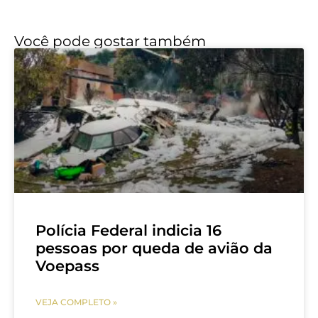
Você pode gostar também
Polícia Federal indicia 16
pessoas por queda de avião da
Voepass
VEJA COMPLETO »