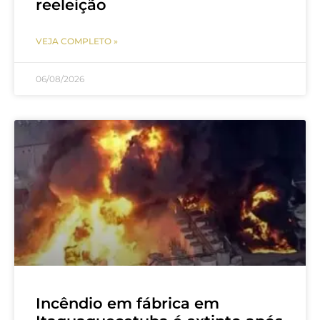
reeleição
VEJA COMPLETO »
06/08/2026
Incêndio em fábrica em