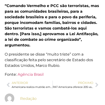
“Comando Vermelho e PCC são terroristas, mas
para as comunidades brasileiras, para a
sociedade brasileira e para o povo da periferia,
porque incomodam famílias, bairros e cidades.
São terroristas e vamos combatê-los aqui
dentro. [Para isso,] aprovamos a Lei Antifacção,
a lei de combate ao crime organizado”,
argumentou.
O presidente se disse “muito triste” com a
classificação feita pelo secretário de Estado dos
Estados Unidos, Marco Rubio.
Fonte:
Agência Brasil
ANTERIOR
PRÓXIMO
Americana realiza mutirão em ortopedia e oftalmologia neste sábado
PAT Americana oferece 205 vagas de emprego
Redação