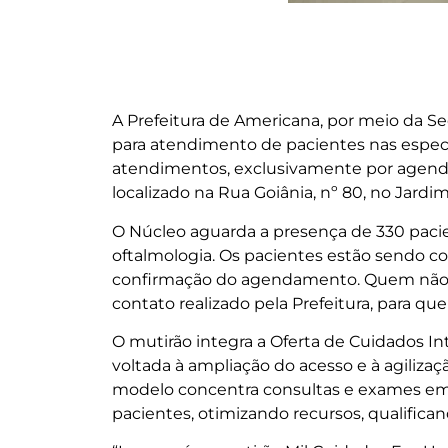
A Prefeitura de Americana, por meio da Se
para atendimento de pacientes nas especi
atendimentos, exclusivamente por agenda
localizado na Rua Goiânia, nº 80, no Jard
O Núcleo aguarda a presença de 330 pac
oftalmologia. Os pacientes estão sendo co
confirmação do agendamento. Quem não p
contato realizado pela Prefeitura, para qu
O mutirão integra a Oferta de Cuidados Int
voltada à ampliação do acesso e à agiliza
modelo concentra consultas e exames em
pacientes, otimizando recursos, qualific