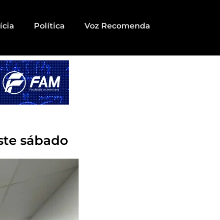
ícia
Política
Voz Recomenda
ste sábado