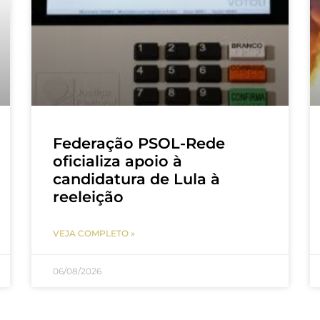
Federação PSOL-Rede
oficializa apoio à
candidatura de Lula à
reeleição
VEJA COMPLETO »
06/08/2026