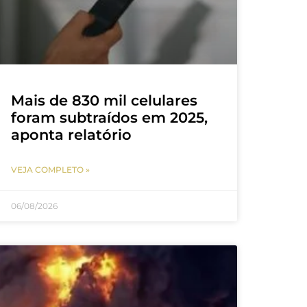
Mais de 830 mil celulares
foram subtraídos em 2025,
aponta relatório
VEJA COMPLETO »
06/08/2026