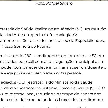
Foto: Rafael Siviero
cretaria de Saúde, realiza neste sábado (30) um mutirão
alidades de ortopedia e oftalmologia. Os
mento, serão realizados no Núcleo de Especialidades,
im Nossa Senhora de Fátima.
ientes, sendo 280 atendimentos em ortopedia e 50 em
ntatados pelo call center da regulação municipal para
uder comparecer deve informar a ausência durante o
e a vaga possa ser destinada a outra pessoa.
egrados (OCI), estratégia do Ministério da Saúde
ção de diagnósticos no Sistema Único de Saúde (SUS). O
 um mesmo local, reduzindo o tempo de espera dos
ando o cuidado e melhorando os fluxos de atendimento.