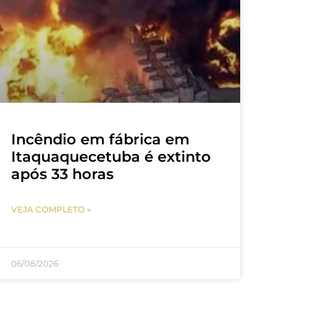
Incêndio em fábrica em
Itaquaquecetuba é extinto
após 33 horas
VEJA COMPLETO »
06/08/2026