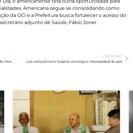
 Dia, o americanense terá outra oportunidade para
cialidades. Americana segue se consolidando como
ção da OCI e a Prefeitura busca fortalecer o acesso do
 secretário adjunto de Saúde, Fábio Joner.
PRÓXIMO
É factoide do clã Bolsonaro para desviar do caso Master, diz Alckmin
Lula visita primeiro hospital oncológico interestadual do país