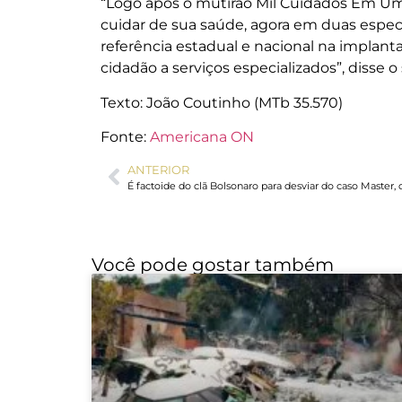
“Logo após o mutirão Mil Cuidados Em Um
cuidar de sua saúde, agora em duas espe
referência estadual e nacional na implanta
cidadão a serviços especializados”, disse o
Texto: João Coutinho (MTb 35.570)
Fonte:
Americana ON
ANTERIOR
Você pode gostar também