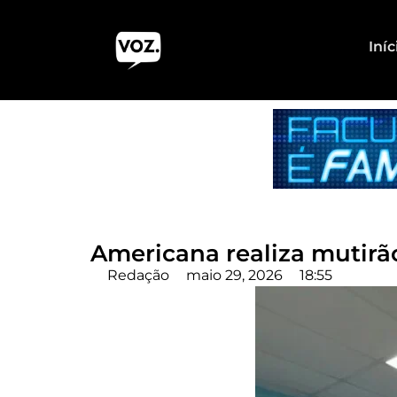
Iníc
Americana realiza mutirã
Redação
maio 29, 2026
18:55