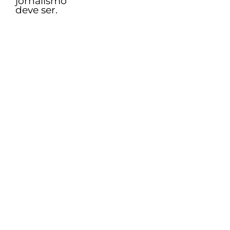
jornalismo
deve ser.