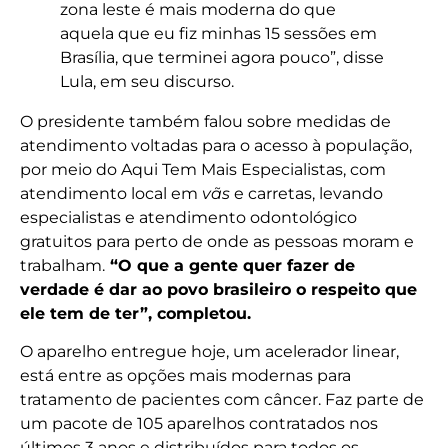
zona leste é mais moderna do que
aquela que eu fiz minhas 15 sessões em
Brasília, que terminei agora pouco”, disse
Lula, em seu discurso.
O presidente também falou sobre medidas de
atendimento voltadas para o acesso à população,
por meio do Aqui Tem Mais Especialistas, com
atendimento local em
vãs
e carretas, levando
especialistas e atendimento odontológico
gratuitos para perto de onde as pessoas moram e
trabalham.
“O que a gente quer fazer de
verdade é dar ao povo brasileiro o respeito que
ele tem de ter”, completou.
O aparelho entregue hoje, um acelerador linear,
está entre as opções mais modernas para
tratamento de pacientes com câncer. Faz parte de
um pacote de 105 aparelhos contratados nos
últimos 3 anos e distribuídos para todos os