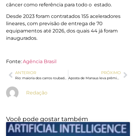
câncer como referência para todo o estado.
Desde 2023 foram contratados 155 aceleradores
lineares, com previsão de entrega de 70
equipamentos até 2026, dos quais 44 já foram
inaugurados.
Fonte:
Agência Brasil
ANTERIOR
PRÓXIMO
Rio: maioria dos carros roubados está em áreas controladas pelo crime
Aposta de Manaus leva prêmio de R$ 2,8 milhões na Mega-Sena
Redação
Você pode gostar também