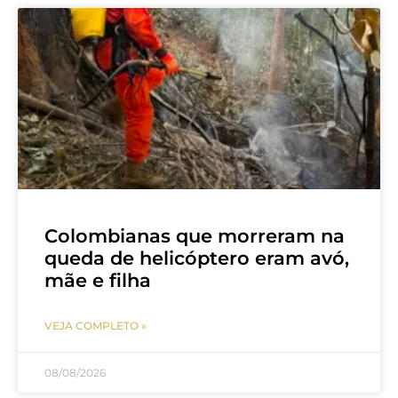
Colombianas que morreram na
queda de helicóptero eram avó,
mãe e filha
VEJA COMPLETO »
08/08/2026