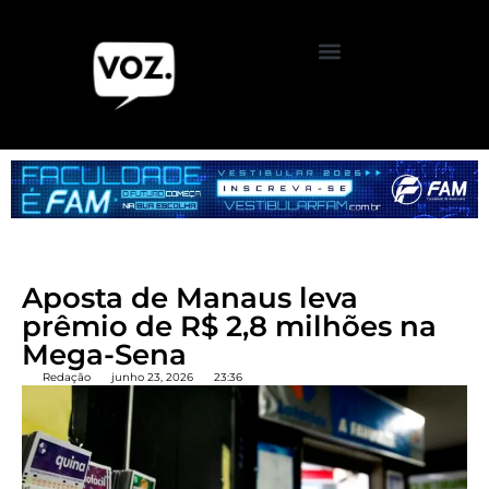
Aposta de Manaus leva
prêmio de R$ 2,8 milhões na
Mega-Sena
Redação
junho 23, 2026
23:36