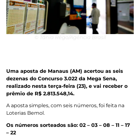
© Tânia Rêgo/Agência Brasil
Uma aposta de Manaus (AM) acertou as seis
dezenas do Concurso 3.022 da Mega Sena,
realizado nesta terça-feira (23), e vai receber o
prêmio de R$ 2.813.548,14.
A aposta simples, com seis números, foi feita na
Loterias Bemol.
Os números sorteados são: 02 – 03 – 08 – 11 – 17
– 22