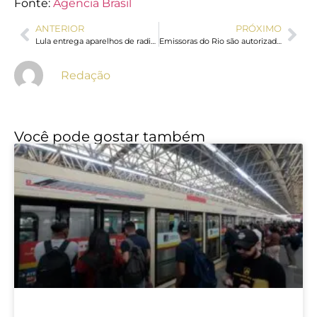
Fonte:
Agência Brasil
ANTERIOR
PRÓXIMO
Lula entrega aparelhos de radioterapia em São Paulo
Emissoras do Rio são autorizadas a retransmitir canais digitais de TV
Redação
Você pode gostar também