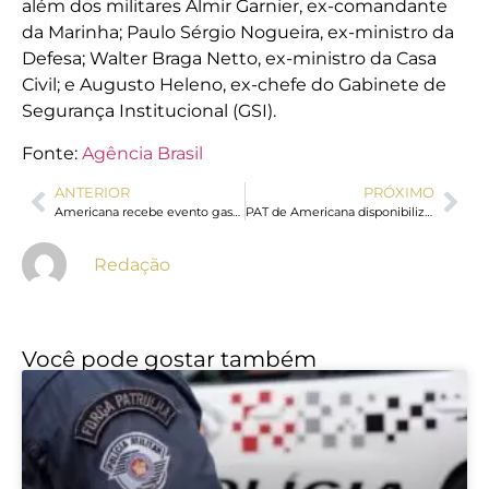
além dos militares Almir Garnier, ex-comandante
da Marinha; Paulo Sérgio Nogueira, ex-ministro da
Defesa; Walter Braga Netto, ex-ministro da Casa
Civil; e Augusto Heleno, ex-chefe do Gabinete de
Segurança Institucional (GSI).
Fonte:
Agência Brasil
ANTERIOR
PRÓXIMO
Americana recebe evento gastronômico Brasa Blue Festival neste fim de semana no CCL
PAT de Americana disponibiliza 120 vagas de emprego, estágio e jovem aprendiz
Redação
Você pode gostar também