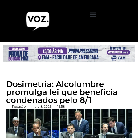
Dosimetria: Alcolumbre
promulga lei que beneficia
condenados pelo 8/1
Redação
maio 8, 2026
15:58