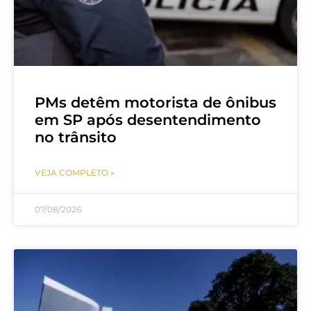
PMs detêm motorista de ônibus
em SP após desentendimento
no trânsito
VEJA COMPLETO »
07/08/2026