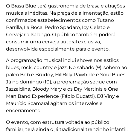
O Brasa Blue terá gastronomia de brasa e atrações
musicais inéditas. Na praça de alimentação, estão
confirmados estabelecimentos como Tutano
Parrilla, La Boca, Pedro Spadaro, Icy Gelato e
Cervejaria Kalango. O público também poderá
consumir uma cerveja autoral exclusiva,
desenvolvida especialmente para o evento.
A programação musical inclui shows nos estilos
blues, rock, country e jazz. No sábado (9), sobem ao
palco Bob e Bruddy, HillBilly Rawhide e Soul Blues.
Já no domingo (10), a programação segue com
Jazzaldina, Bloody Mary e os Dry Martinis e One
Man Band Experience (Fábio Buzatti). DJ Viny e
Maurício Scamaral agitam os intervalos e
encerramento.
O evento, com estrutura voltada ao público
familiar, terá ainda o já tradicional trenzinho infantil,