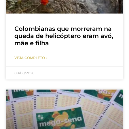
Colombianas que morreram na
queda de helicóptero eram avó,
mãe e filha
VEJA COMPLETO »
08/08/2026