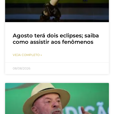
Agosto terá dois eclipses; saiba
como assistir aos fenômenos
VEJA COMPLETO »
08/08/2026