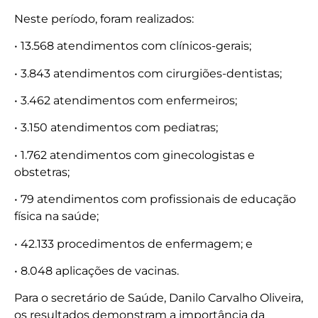
Neste período, foram realizados:
• 13.568 atendimentos com clínicos-gerais;
• 3.843 atendimentos com cirurgiões-dentistas;
• 3.462 atendimentos com enfermeiros;
• 3.150 atendimentos com pediatras;
• 1.762 atendimentos com ginecologistas e
obstetras;
• 79 atendimentos com profissionais de educação
física na saúde;
• 42.133 procedimentos de enfermagem; e
• 8.048 aplicações de vacinas.
Para o secretário de Saúde, Danilo Carvalho Oliveira,
os resultados demonstram a importância da