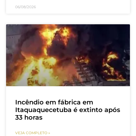
06/08/2026
Incêndio em fábrica em
Itaquaquecetuba é extinto após
33 horas
VEJA COMPLETO »