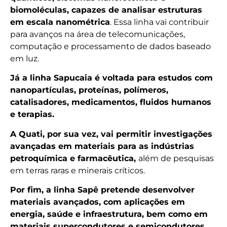
biomoléculas, capazes de analisar estruturas
em escala nanométrica
. Essa linha vai contribuir
para avanços na área de telecomunicações,
computação e processamento de dados baseado
em luz.
Já a linha Sapucaia é voltada para estudos com
nanopartículas, proteínas, polímeros,
catalisadores, medicamentos, fluidos humanos
e terapias.
A Quati, por sua vez, vai permitir investigações
avançadas em materiais para as indústrias
petroquímica e farmacêutica,
além de pesquisas
em terras raras e minerais críticos.
Por fim, a linha Sapê pretende desenvolver
materiais avançados, com aplicações em
energia, saúde e infraestrutura, bem como em
materiais supercondutores e semicondutores,