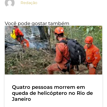
Redação
Você pode gostar também
Quatro pessoas morrem em
queda de helicóptero no Rio de
Janeiro