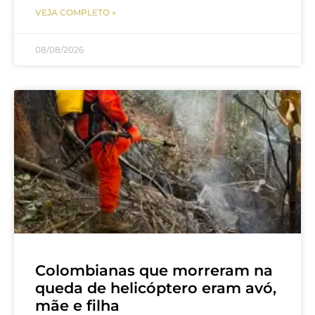
VEJA COMPLETO »
08/08/2026
Colombianas que morreram na
queda de helicóptero eram avó,
mãe e filha