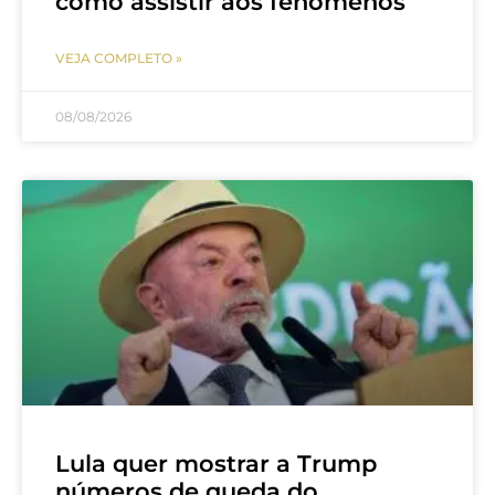
como assistir aos fenômenos
VEJA COMPLETO »
08/08/2026
Lula quer mostrar a Trump
números de queda do