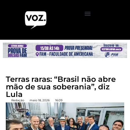
Terras raras: “Brasil não abre
mão de sua soberania”, diz
Lula
Redação
maio 18, 2026
16:09