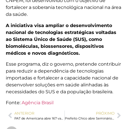
CNPEM, foi desenvolvido com o objetivo de
fortalecer a soberania tecnológica nacional na área
da saúde.
A iniciativa visa ampliar o desenvolvimento
nacional de tecnologias estratégicas voltadas
ao Sistema Único de Saúde (SUS), como
biomoléculas, biossensores, dispositivos
médicos e novos diagnósticos.
Esse programa, diz o governo, pretende contribuir
para reduzir a dependência de tecnologias
importadas e fortalecer a capacidade nacional de
desenvolver soluções em saúde alinhadas às
necessidades do SUS e da população brasileira.
Fonte:
Agência Brasil
ANTERIOR
PRÓXIMO
PAT de Americana abre 167 vagas de emprego com oportunidades para diversas áreas
Prefeito Chico abre Seminário Maio Laranja com participação de 350 pessoas no Unisal