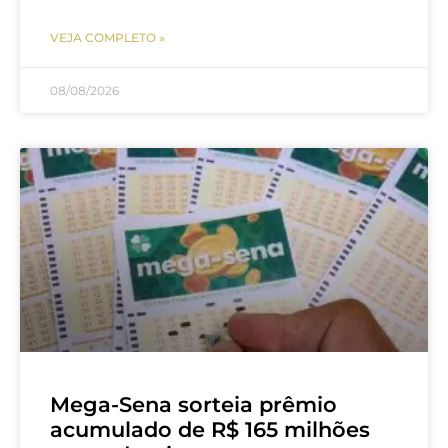
VEJA COMPLETO »
08/08/2026
Mega-Sena sorteia prêmio
acumulado de R$ 165 milhões