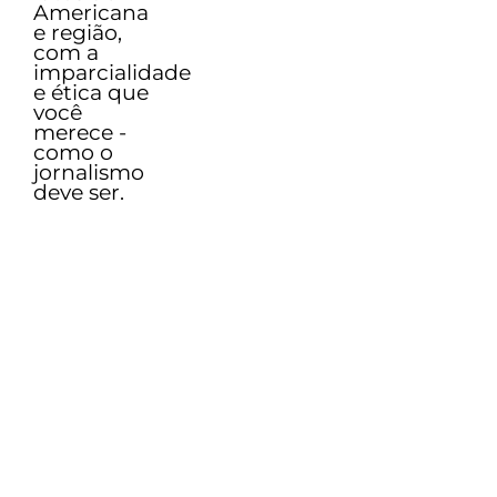
Americana
e região,
com a
imparcialidade
e ética que
você
merece -
como o
jornalismo
deve ser.