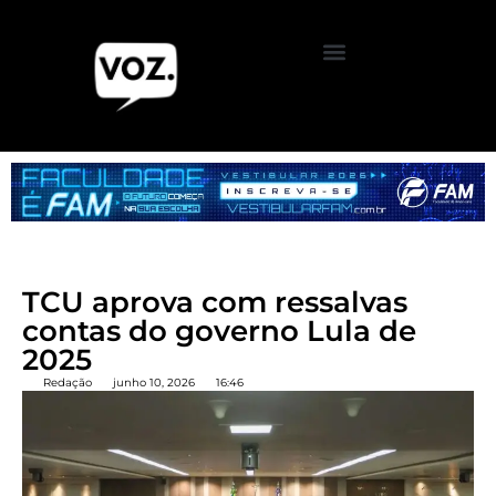
TCU aprova com ressalvas
contas do governo Lula de
2025
Redação
junho 10, 2026
16:46