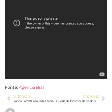
Fonte:
Agência Brasil
ANTERIOR
PRÓXIMO
Franco Sardelli usa redes sociais para debater impostos sobre celulares e tecnologia
Queda de bimotor deixa dois mortos em Marília, interior de São Paulo