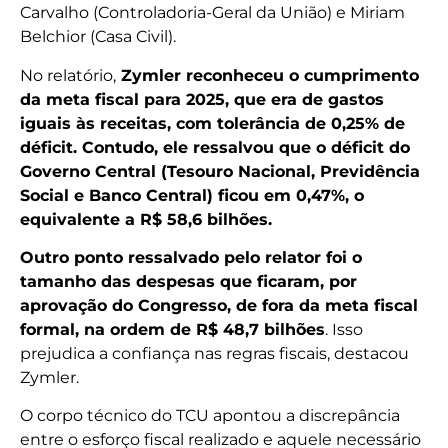
Carvalho (Controladoria-Geral da União) e Miriam
Belchior (Casa Civil).
No relatório,
Zymler reconheceu o cumprimento
da meta fiscal para 2025, que era de gastos
iguais às receitas, com tolerância de 0,25% de
déficit. Contudo, ele ressalvou que o déficit do
Governo Central (Tesouro Nacional, Previdência
Social e Banco Central) ficou em 0,47%, o
equivalente a R$ 58,6 bilhões.
Outro ponto ressalvado pelo relator foi o
tamanho das despesas que ficaram, por
aprovação do Congresso, de fora da meta fiscal
formal, na ordem de R$ 48,7 bilhões
. Isso
prejudica a confiança nas regras fiscais, destacou
Zymler.
O corpo técnico do TCU apontou a discrepância
entre o esforço fiscal realizado e aquele necessário