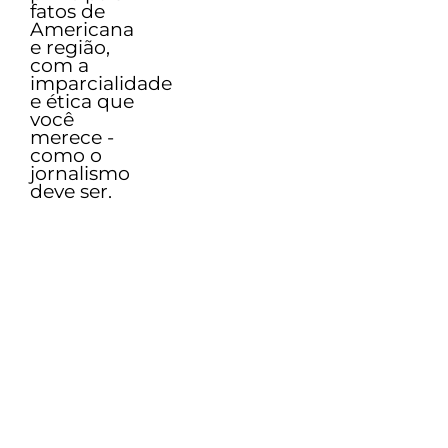
fatos de
Americana
e região,
com a
imparcialidade
e ética que
você
merece -
como o
jornalismo
deve ser.