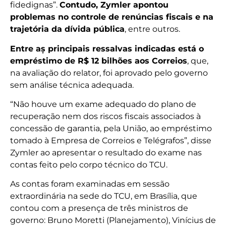
fidedignas”.
Contudo, Zymler apontou
problemas no controle de renúncias fiscais e na
trajetória da dívida pública
, entre outros.
Entre aș principais ressalvas indicadas está o
empréstimo de R$ 12 bilhões aos Correios
, que,
na avaliação do relator, foi aprovado pelo governo
sem análise técnica adequada.
“Não houve um exame adequado do plano de
recuperação nem dos riscos fiscais associados à
concessão de garantia, pela União, ao empréstimo
tomado à Empresa de Correios e Telégrafos”, disse
Zymler ao apresentar o resultado do exame nas
contas feito pelo corpo técnico do TCU.
As contas foram examinadas em sessão
extraordinária na sede do TCU, em Brasília, que
contou com a presença de três ministros de
governo: Bruno Moretti (Planejamento), Vinícius de