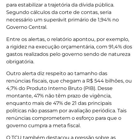
para estabilizar a trajetória da dívida pública.
Segundo cálculos da corte de contas, seria
necessário um superávit primário de 1,94% no
Governo Central.
Entre os alertas, o relatório apontou, por exemplo,
a rigidez na execução orçamentária, com 91,4% dos
gastos realizados pelo governo sendo de natureza
obrigatória.
Outro alerta diz respeito ao tamanho das
renúncias fiscais, que chegam a R$ 544 bilhões, ou
4,7% do Produto Interno Bruto (PIB). Desse
montante, 47% não têm prazo de vigência,
enquanto mais de 47% de 21 das principais
politicas não passam por avaliação periódica. Tais
renúncias comprometem o esforço para que o
governo cumpra a meta fiscal.
O TCU também destacou a pressão sobre as