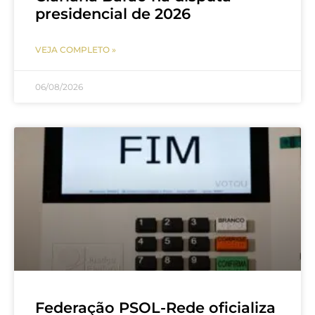
presidencial de 2026
VEJA COMPLETO »
06/08/2026
Federação PSOL-Rede oficializa