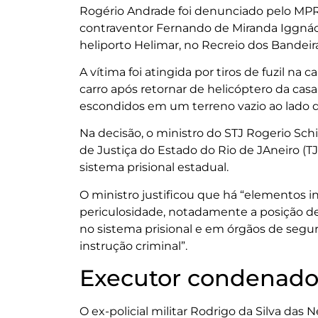
Rogério Andrade foi denunciado pelo MPR
contraventor Fernando de Miranda Iggná
heliporto Helimar, no Recreio dos Bandeir
A vítima foi atingida por tiros de fuzil 
carro após retornar de helicóptero da casa
escondidos em um terreno vazio ao lado d
Na decisão, o ministro do STJ Rogerio Sch
de Justiça do Estado do Rio de JAneiro (T
sistema prisional estadual.
O ministro justificou que há “elementos 
periculosidade, notadamente a posição de
no sistema prisional e em órgãos de segur
instrução criminal”.
Executor condenad
O ex-policial militar Rodrigo da Silva das