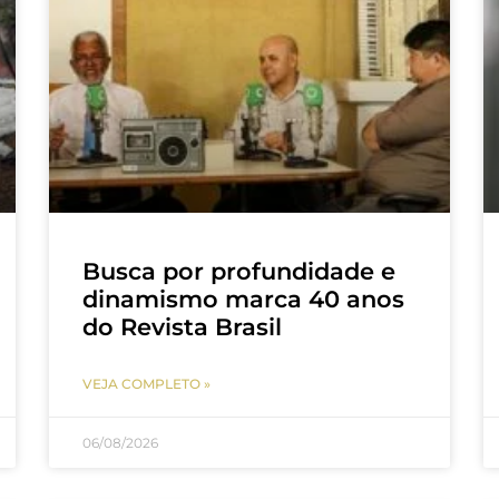
Busca por profundidade e
dinamismo marca 40 anos
do Revista Brasil
VEJA COMPLETO »
06/08/2026