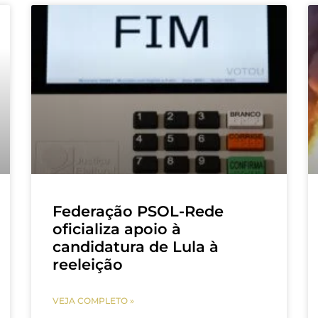
Federação PSOL-Rede
oficializa apoio à
candidatura de Lula à
reeleição
VEJA COMPLETO »