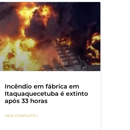
Incêndio em fábrica em
Itaquaquecetuba é extinto
após 33 horas
VEJA COMPLETO »