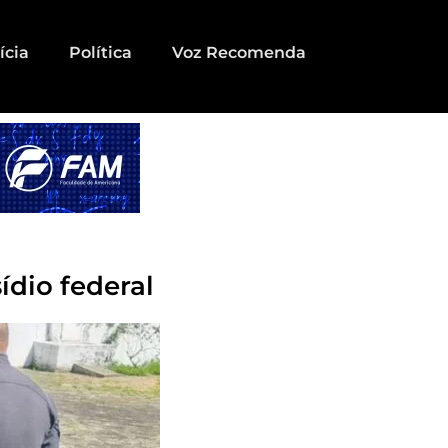
ícia
Política
Voz Recomenda
dio federal