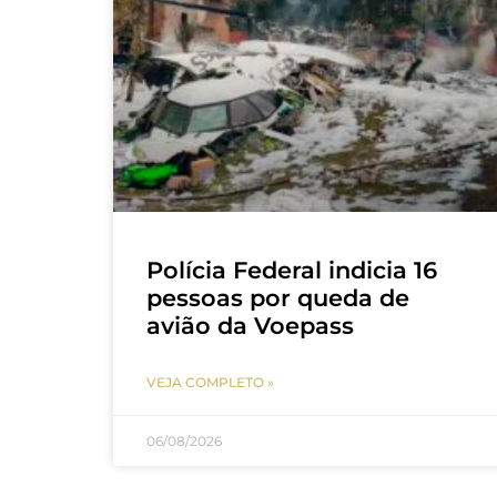
Polícia Federal indicia 16
pessoas por queda de
avião da Voepass
VEJA COMPLETO »
06/08/2026