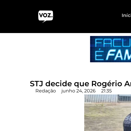
Iníc
STJ decide que Rogério A
Redação
junho 24, 2026
21:35