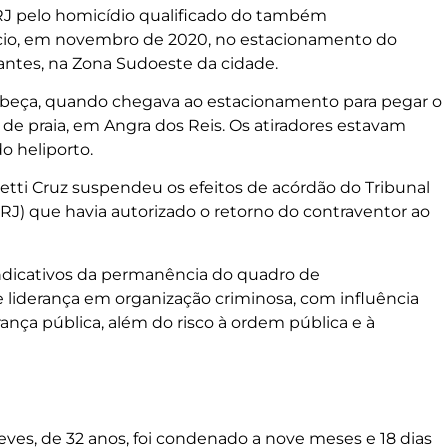
J pelo homicídio qualificado do também
cio, em novembro de 2020, no estacionamento do
antes, na Zona Sudoeste da cidade.
na cabeça, quando chegava ao estacionamento para pegar o
 de praia, em Angra dos Reis. Os atiradores estavam
o heliporto.
ietti Cruz suspendeu os efeitos de acórdão do Tribunal
JRJ) que havia autorizado o retorno do contraventor ao
indicativos da permanência do quadro de
 liderança em organização criminosa, com influência
ança pública, além do risco à ordem pública e à
o
 Neves, de 32 anos, foi condenado a nove meses e 18 dias