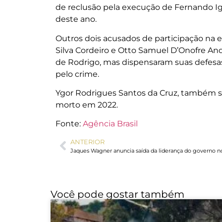
de reclusão pela execução de Fernando Iggn
deste ano.
Outros dois acusados de participação na
Silva Cordeiro e Otto Samuel D’Onofre An
de Rodrigo, mas dispensaram suas defes
pelo crime.
Ygor Rodrigues Santos da Cruz, também su
morto em 2022.
Fonte:
Agência Brasil
ANTERIOR
Jaques Wagner anuncia saída da liderança do governo 
Você pode gostar também