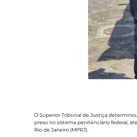
O Superior Tribunal de Justiça determin
preso no sistema penitenciário federal, a
Rio de Janeiro (MPRJ).