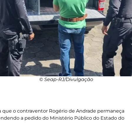
© Seap-RJ/Divulgação
ou que o contraventor Rogério de Andrade permaneça
tendendo a pedido do Ministério Público do Estado do