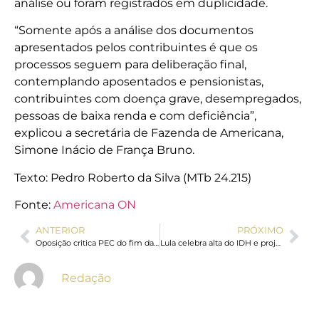
análise ou foram registrados em duplicidade.
“Somente após a análise dos documentos
apresentados pelos contribuintes é que os
processos seguem para deliberação final,
contemplando aposentados e pensionistas,
contribuintes com doença grave, desempregados,
pessoas de baixa renda e com deficiência”,
explicou a secretária de Fazenda de Americana,
Simone Inácio de França Bruno.
Texto: Pedro Roberto da Silva (MTb 24.215)
Fonte:
Americana ON
ANTERIOR
PRÓXIMO
Oposição critica PEC do fim da escala 6×1 durante votação na Comissão
Lula celebra alta do IDH e projeta avanço com transição energética
Redação