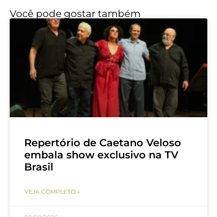
Você pode gostar também
Repertório de Caetano Veloso
embala show exclusivo na TV
Brasil
VEJA COMPLETO »