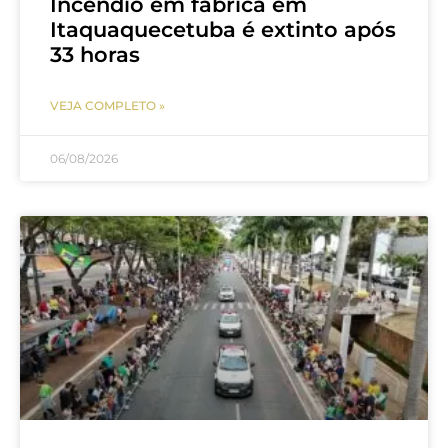
Incêndio em fábrica em
Itaquaquecetuba é extinto após
33 horas
VEJA COMPLETO »
06/08/2026