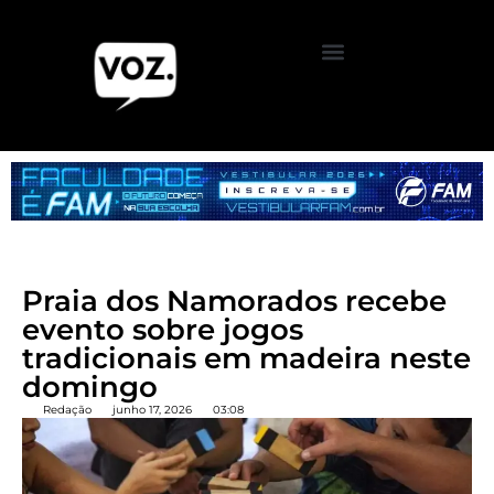
Praia dos Namorados recebe
evento sobre jogos
tradicionais em madeira neste
domingo
Redação
junho 17, 2026
03:08