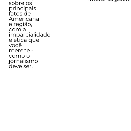
sobre os
principais
fatos de
Americana
e região,
com a
imparcialidade
e ética que
você
merece -
como o
jornalismo
deve ser.