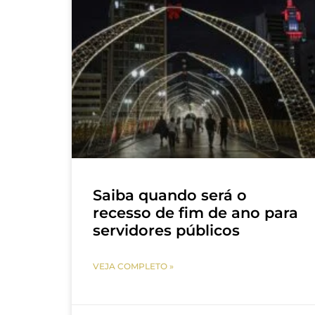
Saiba quando será o
recesso de fim de ano para
servidores públicos
VEJA COMPLETO »