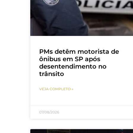
PMs detêm motorista de
ônibus em SP após
desentendimento no
trânsito
VEJA COMPLETO »
07/08/2026