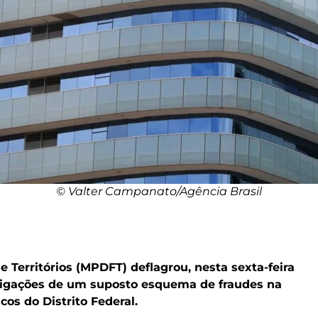
© Valter Campanato/Agência Brasil
 e Territórios (MPDFT) deflagrou, nesta sexta-feira
stigações de um suposto esquema de fraudes na
os do Distrito Federal.