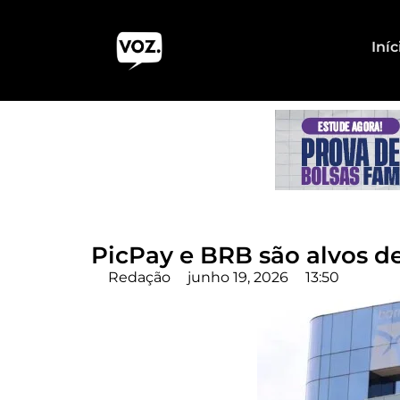
Iníc
PicPay e BRB são alvos d
Redação
junho 19, 2026
13:50