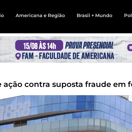
io
Americana e Região
Brasil + Mundo
Pol
e ação contra suposta fraude em 