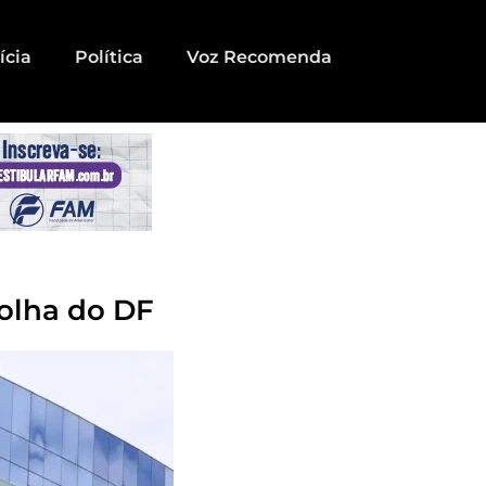
ícia
Política
Voz Recomenda
folha do DF