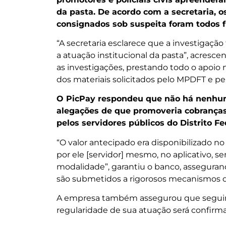
da pasta. De acordo com a secretaria, 
consignados sob suspeita foram todos 
“A secretaria esclarece que a investigaçã
a atuação institucional da pasta”, acresce
as investigações, prestando todo o apoio 
dos materiais solicitados pelo MPDFT e pel
O PicPay respondeu que não há nenhuma
alegações de que promoveria cobranças
pelos servidores públicos do Distrito Fe
“O valor antecipado era disponibilizado no 
por ele [servidor] mesmo, no aplicativo, 
modalidade”, garantiu o banco, assegura
são submetidos a rigorosos mecanismos de
A empresa também assegurou que seguirá
regularidade de sua atuação será confirm