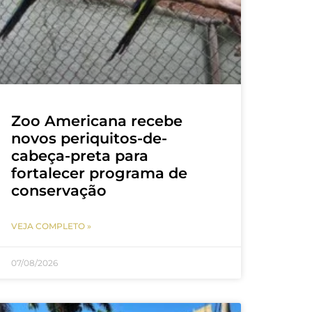
Zoo Americana recebe
novos periquitos-de-
cabeça-preta para
fortalecer programa de
conservação
VEJA COMPLETO »
07/08/2026