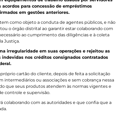
os acordos para concessão de empréstimos
firmados em gestões anteriores.
o tem como objeto a conduta de agentes públicos, e não
ntou o órgão distrital ao garantir estar colaborando com
necessário ao cumprimento das diligências e à coleta
a Justiça.
 irregularidade em suas operações e rejeitou as
 indevidas nos créditos consignados contratados
deral.
próprio cartão do cliente, depois de feita a solicitação
sem intermediários ou associações e sem cobrança nessa
ndo que seus produtos atendem às normas vigentes e
 controle e supervisão.
 colaborando com as autoridades e que confia que a
ada.