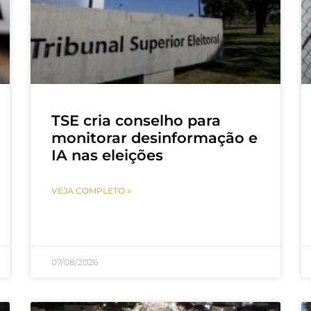
TSE cria conselho para
monitorar desinformação e
IA nas eleições
VEJA COMPLETO »
07/08/2026