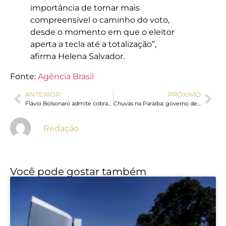
importância de tornar mais
compreensível o caminho do voto,
desde o momento em que o eleitor
aperta a tecla até a totalização”,
afirma Helena Salvador.
Fonte:
Agência Brasil
ANTERIOR
PRÓXIMO
Flávio Bolsonaro admite cobrança a Vorcaro, mas nega crime
Chuvas na Paraíba: governo destina R$ 6 milhões para conter danos
Redação
Você pode gostar também