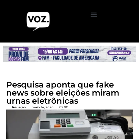
Pesquisa aponta que fake
news sobre eleições miram
urnas eletrônicas
Redação
maio 14, 2026
02:00