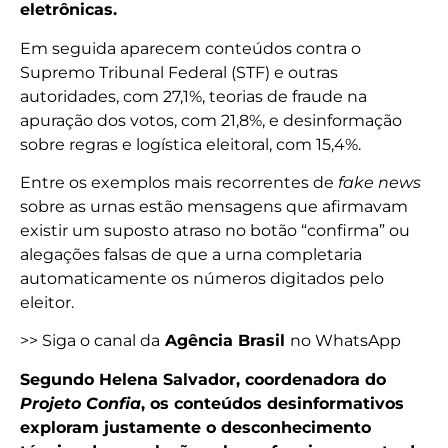
eletrônicas.
Em seguida aparecem conteúdos contra o
Supremo Tribunal Federal (STF) e outras
autoridades, com 27,1%, teorias de fraude na
apuração dos votos, com 21,8%, e desinformação
sobre regras e logística eleitoral, com 15,4%.
Entre os exemplos mais recorrentes de
fake news
sobre as urnas estão mensagens que afirmavam
existir um suposto atraso no botão “confirma” ou
alegações falsas de que a urna completaria
automaticamente os números digitados pelo
eleitor.
>> Siga o canal da
Agência Brasil
no WhatsApp
Segundo Helena Salvador, coordenadora do
Projeto Confia
, os conteúdos desinformativos
exploram justamente o desconhecimento