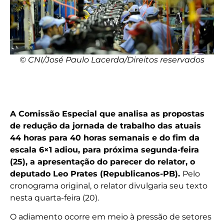
© CNI/José Paulo Lacerda/Direitos reservados
A Comissão Especial que analisa as propostas
de redução da jornada de trabalho das atuais
44 horas para 40 horas semanais e do fim da
escala 6×1 adiou, para próxima segunda-feira
(25), a apresentação do parecer do relator, o
deputado Leo Prates (Republicanos-PB).
Pelo
cronograma original, o relator divulgaria seu texto
nesta quarta-feira (20).
O adiamento ocorre em meio à pressão de setores