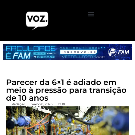
Parecer da 6×1 é adiado em
meio à pressão para transição
de 10 anos
Redação
maio 20, 2026
12:18