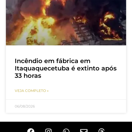
Incêndio em fábrica em
Itaquaquecetuba é extinto após
33 horas
VEJA COMPLETO »
06/08/2026