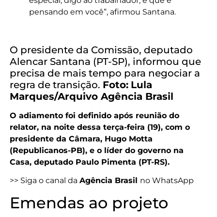
especial, digo ao trabalhador, é que é
pensando em você”, afirmou Santana.
O presidente da Comissão, deputado
Alencar Santana (PT-SP), informou que
precisa de mais tempo para negociar a
regra de transição.
Foto:
Lula
Marques/Arquivo Agência Brasil
O adiamento foi definido após reunião do
relator, na noite dessa terça-feira (19), com o
presidente da Câmara, Hugo Motta
(Republicanos-PB), e o líder do governo na
Casa, deputado Paulo Pimenta (PT-RS).
>> Siga o canal da
Agência Brasil
no WhatsApp
Emendas ao projeto