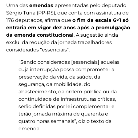
Uma das
emendas
apresentadas pelo deputado
Sérgio Turra (PP-RS), que conta com assinatura de
176 deputados, afirma que
o fim da escala 6×1 só
entraria em vigor dez anos após a promulgação
da emenda constitucional
. A sugestão ainda
exclui da redução da jornada trabalhadores
considerados “essenciais”.
“Sendo consideradas [essenciais] aquelas
cuja interrupção possa comprometer a
preservação da vida, da saúde, da
segurança, da mobilidade, do
abastecimento, da ordem pública ou da
continuidade de infraestruturas críticas,
serão definidas por lei complementar e
terão jornada máxima de quarenta e
quatro horas semanais”, diz o texto da
emenda.