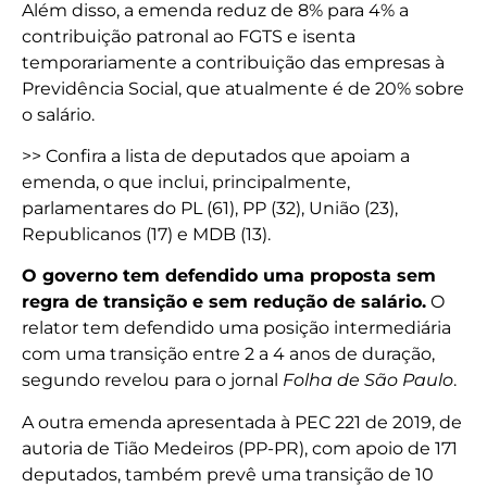
Além disso, a emenda reduz de 8% para 4% a
contribuição patronal ao FGTS e isenta
temporariamente a contribuição das empresas à
Previdência Social, que atualmente é de 20% sobre
o salário.
>> Confira a lista de deputados que apoiam a
emenda, o que inclui, principalmente,
parlamentares do PL (61), PP (32), União (23),
Republicanos (17) e MDB (13).
O governo tem defendido uma proposta sem
regra de transição e sem redução de salário.
O
relator tem defendido uma posição intermediária
com uma transição entre 2 a 4 anos de duração,
segundo revelou para o jornal
Folha de São Paulo
.
A outra emenda apresentada à PEC 221 de 2019, de
autoria de Tião Medeiros (PP-PR), com apoio de 171
deputados, também prevê uma transição de 10