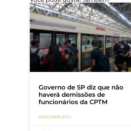
Governo de SP diz que não
haverá demissões de
funcionários da CPTM
VEJA COMPLETO »