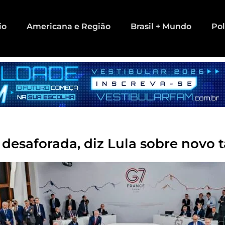
io
Americana e Região
Brasil + Mundo
Pol
 desaforada, diz Lula sobre novo t