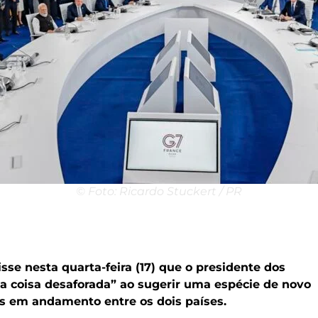
© Foto: Ricardo Stuckert / PR
isse nesta quarta-feira (17) que o presidente dos
a coisa desaforada” ao sugerir uma espécie de novo
es em andamento entre os dois países.