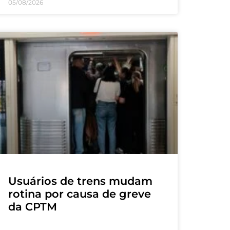
05/08/2026
Usuários de trens mudam
rotina por causa de greve
da CPTM