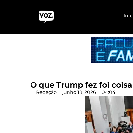
Iníc
O que Trump fez foi coisa
Redação
junho 18, 2026
04:04