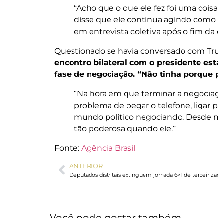
“Acho que o que ele fez foi uma coisa 
disse que ele continua agindo como 
em entrevista coletiva após o fim da 
Questionado se havia conversado com Tr
encontro bilateral com o presidente 
fase de negociação. “Não tinha porque 
“Na hora em que terminar a negocia
problema de pegar o telefone, ligar 
mundo político negociando. Desde m
tão poderosa quando ele.”
Fonte:
Agência Brasil
ANTERIOR
Deputados distritais extinguem jornada 6×1 de terceiriza
Você pode gostar também