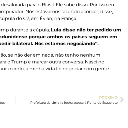
desaforada para o Brasil. Ele sabe disso. Por isso eu
imperador. Nós estávamos fazendo acordo”, disse,
cúpula do G7, em Évian, na França.
ump durante a cúpula,
Lula disse não ter pedido um
estadunidense porque ambos os países seguem em
pedir bilateral. Nós estamos negociando”.
ção, se não der em nada, não tenho nenhum
para o Trump e marcar outra conversa. Nasci no
uito cedo, a minha vida foi negociar com gente
PRÓXIMO
dos
Prefeitura de Limeira fecha acesso à Ponte do Esqueleto