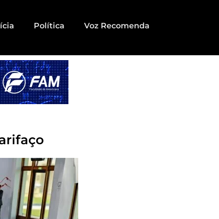
ícia
Política
Voz Recomenda
arifaço