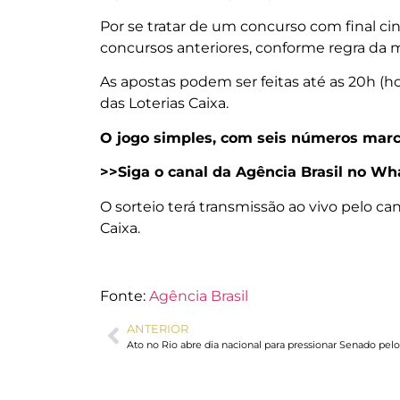
Por se tratar de um concurso com final ci
concursos anteriores, conforme regra da 
As apostas podem ser feitas até as 20h (horá
das Loterias Caixa.
O jogo simples, com seis números marc
>>Siga o canal da Agência Brasil no 
O sorteio terá transmissão ao vivo pelo c
Caixa.
Fonte:
Agência Brasil
ANTERIOR