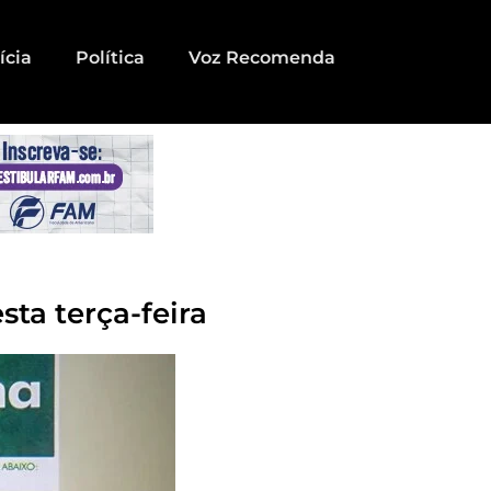
ícia
Política
Voz Recomenda
ta terça-feira