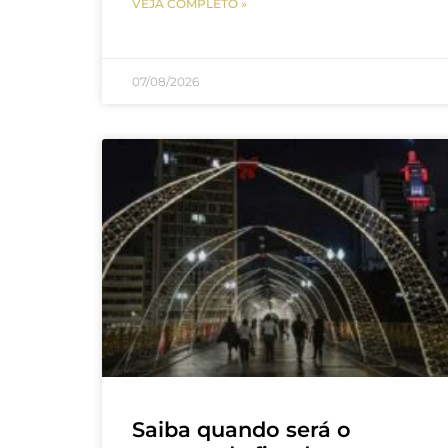
VEJA COMPLETO »
07/08/2026
Saiba quando será o