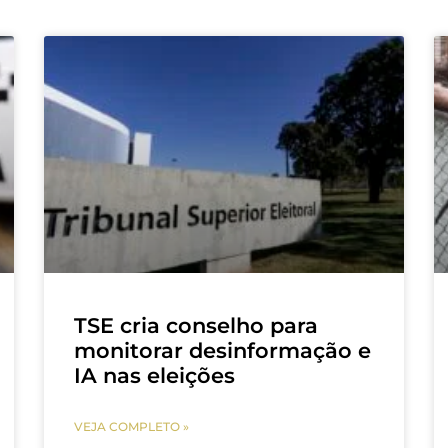
TSE cria conselho para
monitorar desinformação e
IA nas eleições
VEJA COMPLETO »