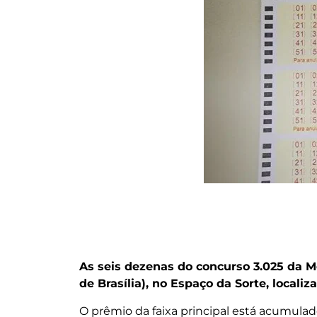
As seis dezenas do concurso 3.025 da Me
de Brasília), no Espaço da Sorte, locali
O prêmio da faixa principal está acumula