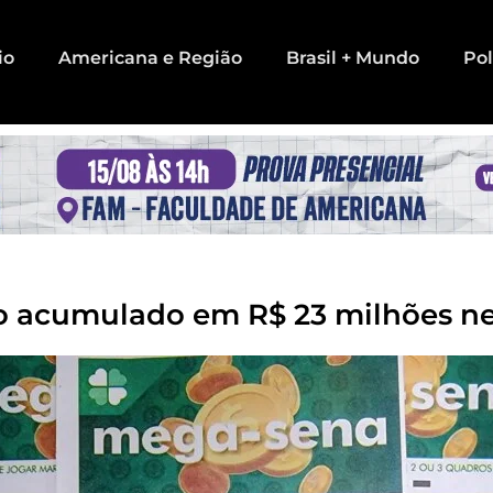
io
Americana e Região
Brasil + Mundo
Pol
 acumulado em R$ 23 milhões nes