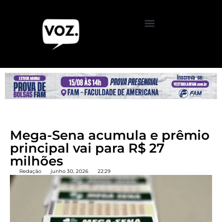
Mega-Sena acumula e prêmio
principal vai para R$ 27
milhões
Redação
junho 30, 2026
22:29