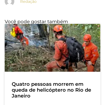
Redação
Você pode gostar também
Quatro pessoas morrem em
queda de helicóptero no Rio de
Janeiro