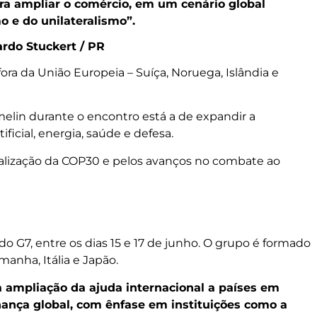
a ampliar o comércio, em um cenário global
 e do unilateralismo”.
ardo Stuckert / PR
ra da União Europeia – Suíça, Noruega, Islândia e
melin durante o encontro está a de expandir a
ficial, energia, saúde e defesa.
realização da COP30 e pelos avanços no combate ao
o G7, entre os dias 15 e 17 de junho. O grupo é formado
anha, Itália e Japão.
a ampliação da ajuda internacional a países em
ança global, com ênfase em instituições como a