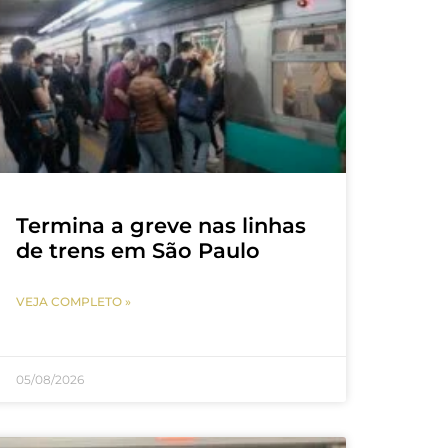
Termina a greve nas linhas
de trens em São Paulo
VEJA COMPLETO »
05/08/2026