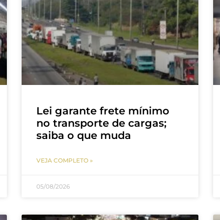
Lei garante frete mínimo
no transporte de cargas;
saiba o que muda
VEJA COMPLETO »
05/08/2026