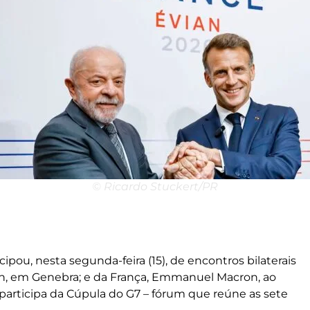
© Ricardo Stuckert/PR
icipou, nesta segunda-feira (15), de encontros bilaterais
in, em Genebra; e da França, Emmanuel Macron, ao
participa da Cúpula do G7 – fórum que reúne as sete