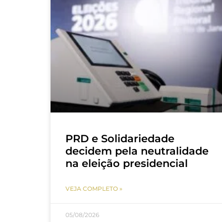
PRD e Solidariedade
decidem pela neutralidade
na eleição presidencial
VEJA COMPLETO »
05/08/2026