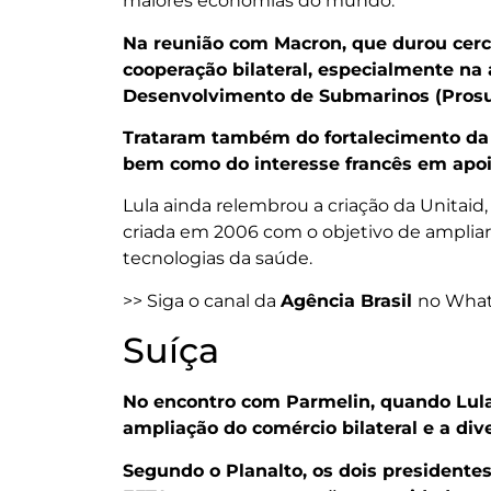
maiores economias do mundo.
Na reunião com Macron, que durou cerc
cooperação bilateral, especialmente na
Desenvolvimento de Submarinos (Prosu
Trataram também do fortalecimento da 
bem como do interesse francês em apoi
Lula ainda relembrou a criação da Unitaid,
criada em 2006 com o objetivo de ampliar
tecnologias da saúde.
>> Siga o canal da
Agência Brasil
no Wha
Suíça
No encontro com Parmelin, quando Lula 
ampliação do comércio bilateral e a div
Segundo o Planalto, os dois presidente