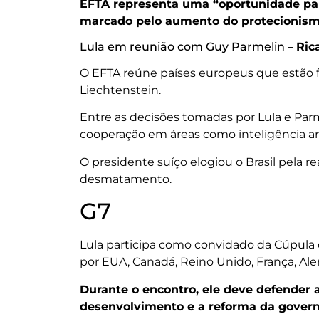
EFTA representa uma “oportunidade par
marcado pelo aumento do protecionismo
Lula em reunião com Guy Parmelin –
Ric
O EFTA reúne países europeus que estão fo
Liechtenstein.
Entre as decisões tomadas por Lula e Par
cooperação em áreas como inteligência arti
O presidente suíço elogiou o Brasil pela 
desmatamento.
G7
Lula participa como convidado da Cúpula d
por EUA, Canadá, Reino Unido, França, Alem
Durante o encontro, ele deve defender 
desenvolvimento e a reforma da govern