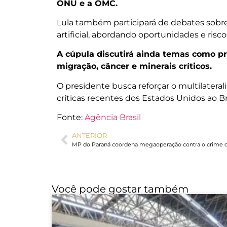
ONU e a OMC.
Lula também participará de debates sobre
artificial, abordando oportunidades e risco
A cúpula discutirá ainda temas como pro
migração, câncer e minerais críticos.
O presidente busca reforçar o multilatera
críticas recentes dos Estados Unidos ao Bra
Fonte:
Agência Brasil
ANTERIOR
Você pode gostar também