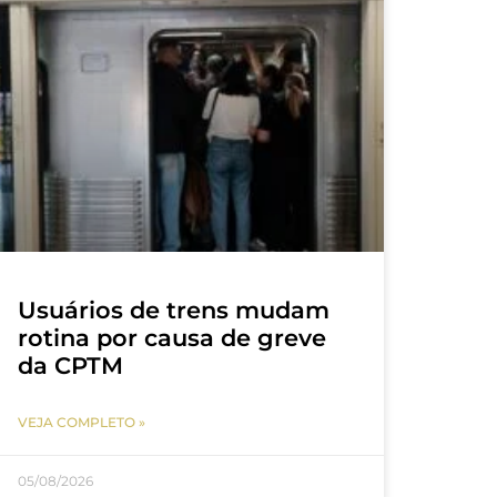
Usuários de trens mudam
rotina por causa de greve
da CPTM
VEJA COMPLETO »
05/08/2026