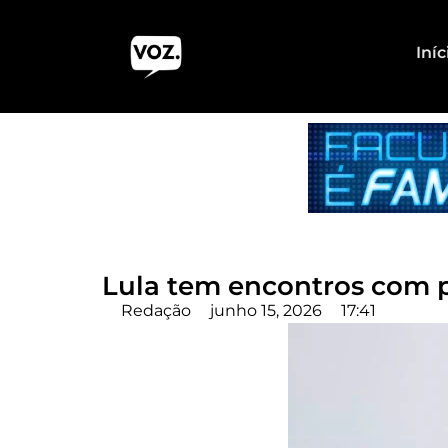
Iníc
Lula tem encontros com p
Redação
junho 15, 2026
17:41