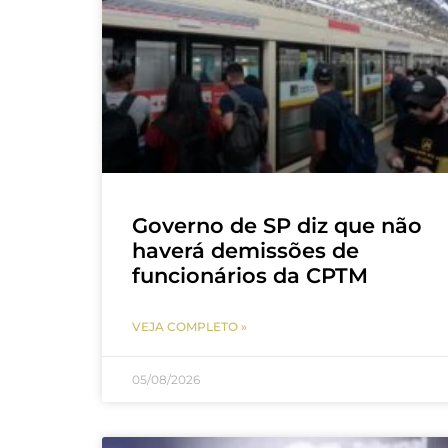
Governo de SP diz que não
haverá demissões de
funcionários da CPTM
VEJA COMPLETO »
05/08/2026