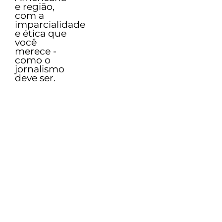
e região,
com a
imparcialidade
e ética que
você
merece -
como o
jornalismo
deve ser.