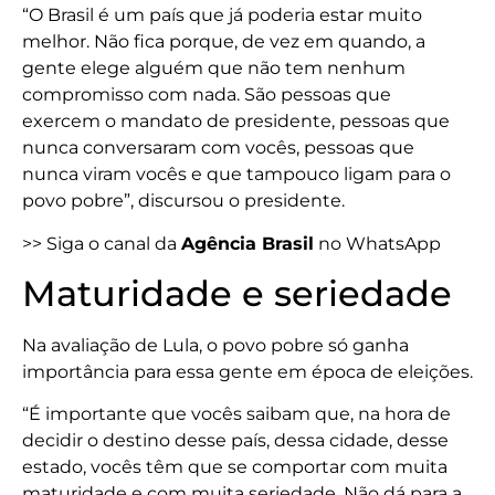
“O Brasil é um país que já poderia estar muito
melhor. Não fica porque, de vez em quando, a
gente elege alguém que não tem nenhum
compromisso com nada. São pessoas que
exercem o mandato de presidente, pessoas que
nunca conversaram com vocês, pessoas que
nunca viram vocês e que tampouco ligam para o
povo pobre”, discursou o presidente.
>> Siga o canal da
Agência Brasil
no WhatsApp
Maturidade e seriedade
Na avaliação de Lula, o povo pobre só ganha
importância para essa gente em época de eleições.
“É importante que vocês saibam que, na hora de
decidir o destino desse país, dessa cidade, desse
estado, vocês têm que se comportar com muita
maturidade e com muita seriedade. Não dá para a