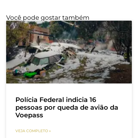
Você pode gostar também
Polícia Federal indicia 16
pessoas por queda de avião da
Voepass
VEJA COMPLETO »