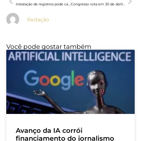
Instalação de registros pode causar intermitência no abastecimento na região do Zanaga nesta quinta-feira
Congresso vota em 30 de abril veto de Lula a PL da Dosimetria
Redação
Você pode gostar também
Avanço da IA corrói
financiamento do jornalismo