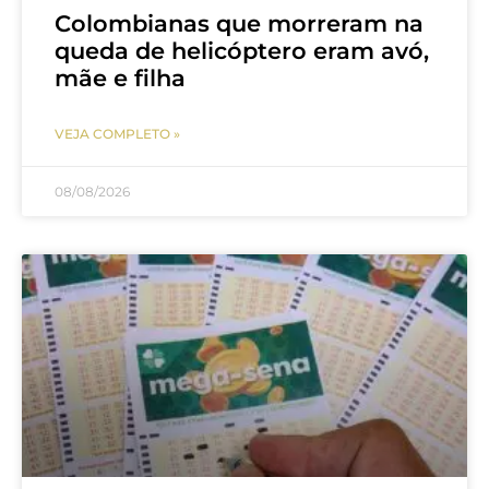
Colombianas que morreram na
queda de helicóptero eram avó,
mãe e filha
VEJA COMPLETO »
08/08/2026