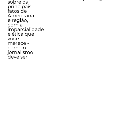
sobre os
principais
fatos de
Americana
e região,
com a
imparcialidade
e ética que
você
merece -
como o
jornalismo
deve ser.