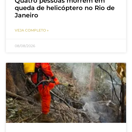
Quatro pessoas morrem em
queda de helicóptero no Rio de
Janeiro
VEJA COMPLETO »
08/08/2026