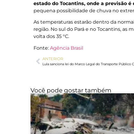
estado do Tocantins, onde a previsão é
pequena possibilidade de chuva no extre
As temperaturas estarão dentro da normali
região. No sul do Pará e no Tocantins, as
volta dos 35 °C.
Fonte:
Agência Brasil
ANTERIOR
Lula sanciona lei do Marco Legal do Transporte Público C
Você pode gostar também