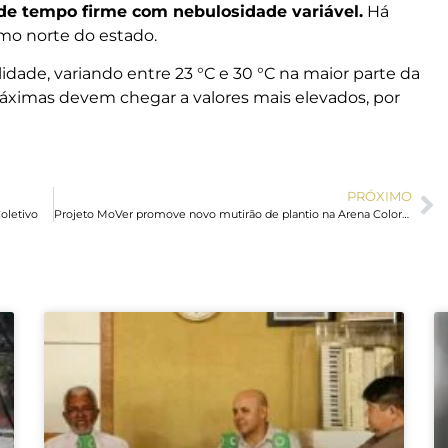
 de tempo firme com nebulosidade variável.
Há
mo norte do estado.
dade, variando entre 23 °C e 30 °C na maior parte da
 máximas devem chegar a valores mais elevados, por
PRÓXIMO
oletivo
Projeto MoVer promove novo mutirão de plantio na Arena Colorado no dia 28/06