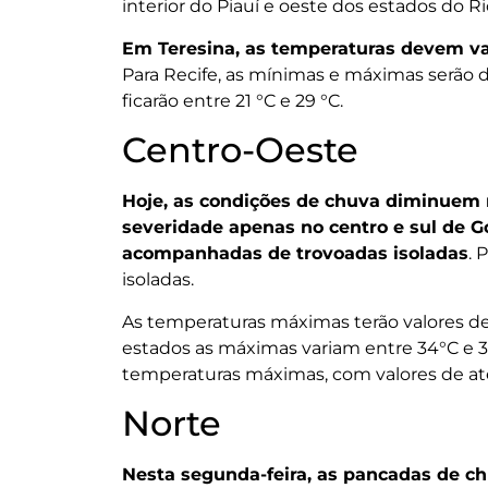
interior do Piauí e oeste dos estados do R
Em Teresina, as temperaturas devem var
Para Recife, as mínimas e máximas serão d
ficarão entre 21 °C e 29 °C.
Centro-Oeste
Hoje, as condições de chuva diminuem 
severidade apenas no centro e sul de G
acompanhadas de trovoadas isoladas
. 
isoladas.
As temperaturas máximas terão valores de 
estados as máximas variam entre 34°C e 36
temperaturas máximas, com valores de at
Norte
Nesta segunda-feira, as pancadas de ch