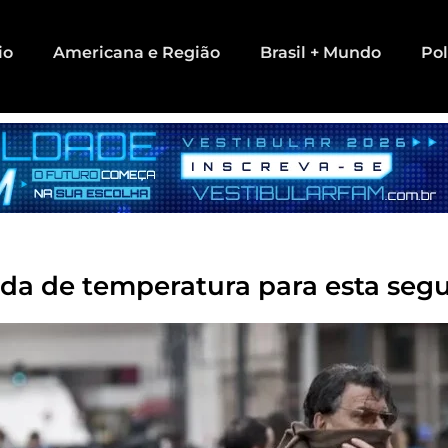
io
Americana e Região
Brasil + Mundo
Pol
da de temperatura para esta segu