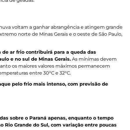
ncia de geadas.
 chuva voltam a ganhar abrangência e atingem grande
xtremo norte de Minas Gerais e o oeste de São Paulo,
e ar frio contribuirá para a queda das
lo e no sul de Minas Gerais.
As mínimas devem
enquanto os maiores valores máximos permanecem
emperaturas entre 30°C e 32°C.
taque pelo frio mais intenso, com previsão de
ladas sobre o Paraná apenas, enquanto o tempo
o Rio Grande do Sul, com variação entre poucas