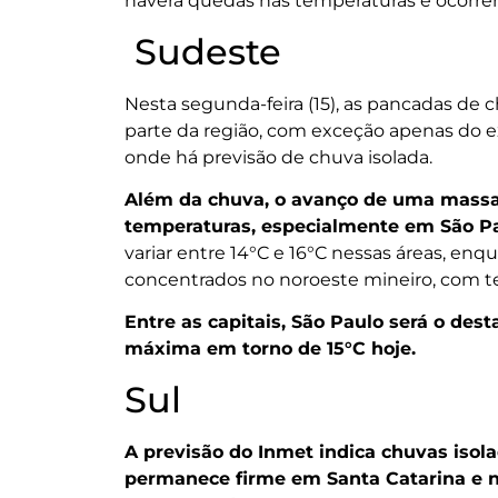
haverá quedas nas temperaturas e ocorrê
Sudeste
Nesta segunda-feira (15), as pancadas de
parte da região, com exceção apenas do e
onde há previsão de chuva isolada.
Além da chuva, o avanço de uma massa d
temperaturas, especialmente em São Pau
variar entre 14°C e 16°C nessas áreas, 
concentrados no noroeste mineiro, com t
Entre as capitais, São Paulo será o des
máxima em torno de 15°C hoje.
Sul
A previsão do Inmet indica chuvas iso
permanece firme em Santa Catarina e n