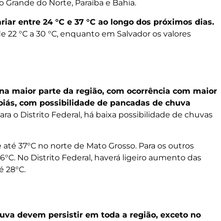
io Grande do Norte, Paraíba e Bahia.
iar entre 24 °C e 37 °C ao longo dos próximos dias.
e 22 °C a 30 °C, enquanto em Salvador os valores
na maior parte da região, com ocorrência com maior
oiás, com possibilidade de pancadas de chuva
Para o Distrito Federal, há baixa possibilidade de chuvas
até 37°C no norte de Mato Grosso. Para os outros
°C. No Distrito Federal, haverá ligeiro aumento das
é 28°C.
uva devem persistir em toda a região, exceto no