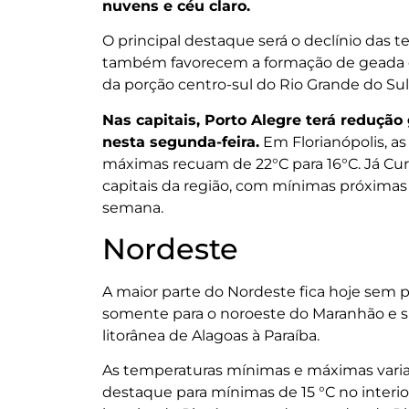
nuvens e céu claro.
O principal destaque será o declínio das 
também favorecem a formação de geada em
da porção centro-sul do Rio Grande do Sul
Nas capitais, Porto Alegre terá reduçã
nesta segunda-feira.
Em Florianópolis, as
máximas recuam de 22°C para 16°C. Já Curi
capitais da região, com mínimas próximas 
semana.
Nordeste
A maior parte do Nordeste fica hoje sem 
somente para o noroeste do Maranhão e sul
litorânea de Alagoas à Paraíba.
As temperaturas mínimas e máximas variam
destaque para mínimas de 15 °C no interi