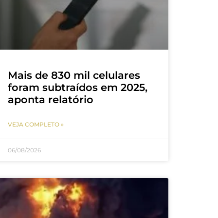
Mais de 830 mil celulares
foram subtraídos em 2025,
aponta relatório
VEJA COMPLETO »
06/08/2026