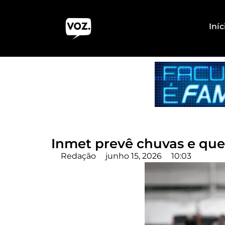
Iníc
Inmet prevê chuvas e que
Redação
junho 15, 2026
10:03