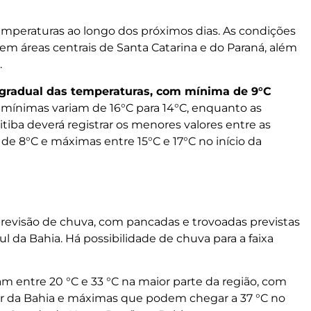
temperaturas ao longo dos próximos dias. As condições
 áreas centrais de Santa Catarina e do Paraná, além
.
o gradual das temperaturas, com mínima de 9°C
 mínimas variam de 16°C para 14°C, enquanto as
tiba deverá registrar os menores valores entre as
de 8°C e máximas entre 15°C e 17°C no início da
previsão de chuva, com pancadas e trovoadas previstas
 da Bahia. Há possibilidade de chuva para a faixa
 entre 20 °C e 33 °C na maior parte da região, com
or da Bahia e máximas que podem chegar a 37 °C no