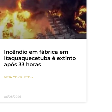
Incêndio em fábrica em
Itaquaquecetuba é extinto
após 33 horas
VEJA COMPLETO »
06/08/2026