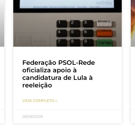
Federação PSOL-Rede
oficializa apoio à
candidatura de Lula à
reeleição
VEJA COMPLETO »
06/08/2026