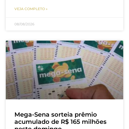
VEJA COMPLETO »
08/08/2026
Mega-Sena sorteia prêmio
acumulado de R$ 165 milhões
neste domingo