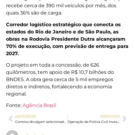
recebe cerca de 390 mil veículos por mês, dos
quais 36% são de carga.
Corredor logístico estratégico que conecta os
estados do Rio de Janeiro e de São Paulo, as
obras na Rodovia Presidente Dutra alcançaram
70% de execução, com previsão de entrega para
2027.
O projeto em toda a concessão, de 626
quilômetros, tem apoio de R$ 10,7 bilhões do
BNDES. A obra gera cerca de 5 mil empregos
diretos e indiretos, fortalecendo a economia
regional.
Fonte:
Agência Brasil
ANTERIOR
PRÓXIMO
Correios divulgam selecionados para Programa Jovem Aprendiz 2026
Operação da Polícia Civil investiga descontos em benefícios do DF