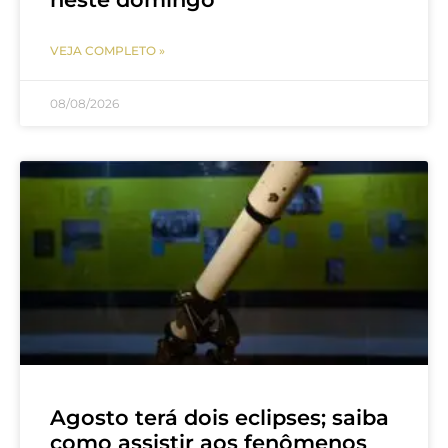
VEJA COMPLETO »
08/08/2026
Agosto terá dois eclipses; saiba
como assistir aos fenômenos