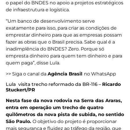
o papel do BNDES no apoio a projetos estratégicos
de infraestrutura e logística.
“Um banco de desenvolvimento serve
exatamente para isso, para criar as condições de
emprestar dinheiro para que as empresas possam
fazer as obras que o Brasil precisa. Sabe qual é a
inadimplência do BNDES? Zero. Porque só
empresta dinheiro para quem tem dinheiro e para
quem paga”, disse Lula.
>> Siga o canal da
Agência Brasil
no WhatsApp
Lula visita trecho reformado da BR-116 –
Ricardo
Stuckert/PR
Nesta fase da nova rodovia na Serra das Araras,
entra em operação um trecho de quatro
quilômetros da nova pista de subida, no sentido
São Paulo.
O objetivo do projeto é proporcionar
mais segurança e fluidez ao tráfego da região, que