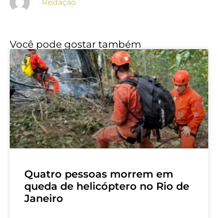
Redação
Você pode gostar também
Quatro pessoas morrem em
queda de helicóptero no Rio de
Janeiro