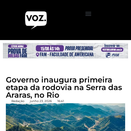
Governo inaugura primeira
etapa da rodovia na Serra das
Araras, no Rio
Redação
junho 23, 2026
16:41