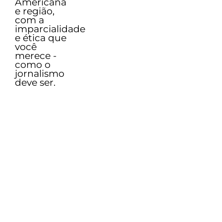
Americana
e região,
com a
imparcialidade
e ética que
você
merece -
como o
jornalismo
deve ser.