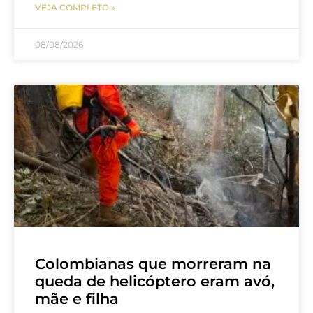
VEJA COMPLETO »
08/08/2026
Colombianas que morreram na
queda de helicóptero eram avó,
mãe e filha