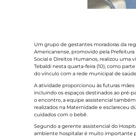
Um grupo de gestantes moradoras da regiã
Americanense, promovido pela Prefeitura 
Social e Direitos Humanos, realizou uma v
Tebaldi nesta quarta-feira (10), como part
do vínculo com a rede municipal de saúde
A atividade proporcionou às futuras mães
incluindo os espaços destinados ao pré-pa
o encontro, a equipe assistencial també
realizados na Maternidade e esclareceu dú
cuidados com o bebê.
Segundo a gerente assistencial do Hospita
ambiente hospitalar é muito importante po