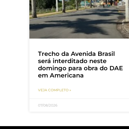
Trecho da Avenida Brasil
será interditado neste
domingo para obra do DAE
em Americana
VEJA COMPLETO »
07/08/2026