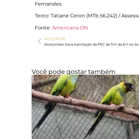
Fernandes.
Texto: Tatiane Ceron (MTb 56.242) / Asse
Fonte:
Americana ON
ANTERIOR
Alcolumbre trava tramitação da PEC do fim da 6×1 no S
Você pode gostar também