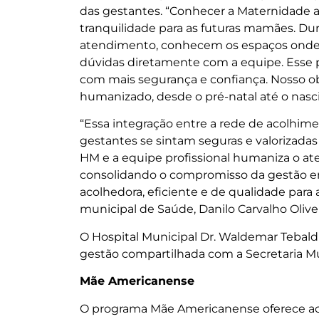
das gestantes. “Conhecer a Maternidade 
tranquilidade para as futuras mamães. Du
atendimento, conhecem os espaços onde s
dúvidas diretamente com a equipe. Esse
com mais segurança e confiança. Nosso o
humanizado, desde o pré-natal até o nasc
“Essa integração entre a rede de acolhim
gestantes se sintam seguras e valorizada
HM e a equipe profissional humaniza o ate
consolidando o compromisso da gestão e
acolhedora, eficiente e de qualidade para 
municipal de Saúde, Danilo Carvalho Olivei
O Hospital Municipal Dr. Waldemar Tebald
gestão compartilhada com a Secretaria Mu
Mãe Americanense
O programa Mãe Americanense oferece a