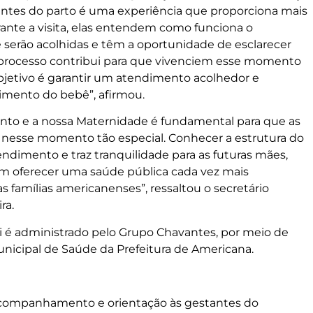
antes do parto é uma experiência que proporciona mais
rante a visita, elas entendem como funciona o
erão acolhidas e têm a oportunidade de esclarecer
 processo contribui para que vivenciem esse momento
bjetivo é garantir um atendimento acolhedor e
imento do bebê”, afirmou.
ento e a nossa Maternidade é fundamental para que as
s nesse momento tão especial. Conhecer a estrutura do
ndimento e traz tranquilidade para as futuras mães,
m oferecer uma saúde pública cada vez mais
as famílias americanenses”, ressaltou o secretário
ra.
i é administrado pelo Grupo Chavantes, por meio de
nicipal de Saúde da Prefeitura de Americana.
companhamento e orientação às gestantes do