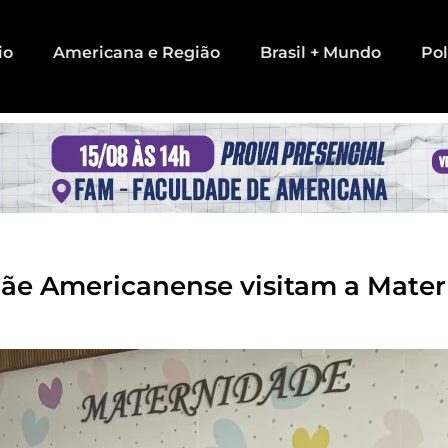
io
Americana e Região
Brasil + Mundo
Pol
ãe Americanense visitam a Mater