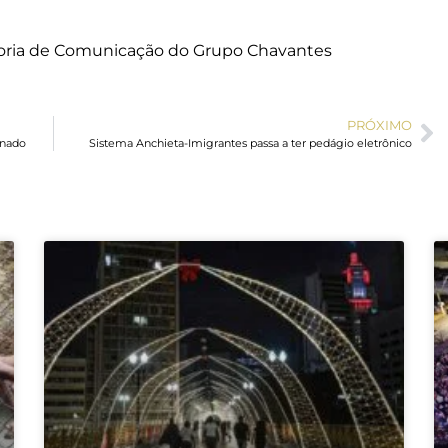
ssoria de Comunicação do Grupo Chavantes
PRÓXIMO
enado
Sistema Anchieta-Imigrantes passa a ter pedágio eletrônico