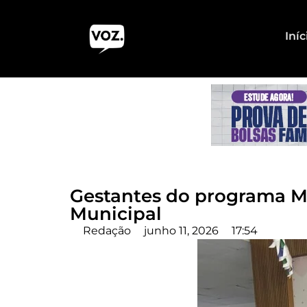
Iníc
Gestantes do programa M
Municipal
Redação
junho 11, 2026
17:54