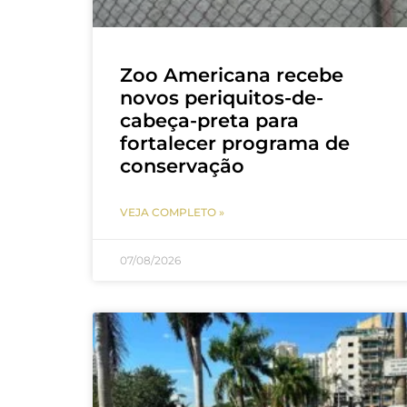
Zoo Americana recebe
novos periquitos-de-
cabeça-preta para
fortalecer programa de
conservação
VEJA COMPLETO »
07/08/2026