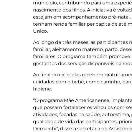
município, contribuindo para uma experiê
nascimento dos filhos. A iniciativa é volt
estejam em acompanhamento pré-natal, 
tenham renda familiar per capita de até m
Único.
Ao longo de três meses, as participantes
familiar, aleitamento materno, parto, dese
familiares. O programa também promove 
gestantes dos serviços disponíveis na red
Ao final do ciclo, elas recebem gratuitam
cuidados com o bebê, como carrinho, banhe
higiene.
“O programa Mãe Americanense, implanta
que possam fortalecer os vínculos com seus
atividades, focadas na saúde, autoestima
qualidade de vida das participantes, priori
Demarchi”, disse a secretária de Assistênc