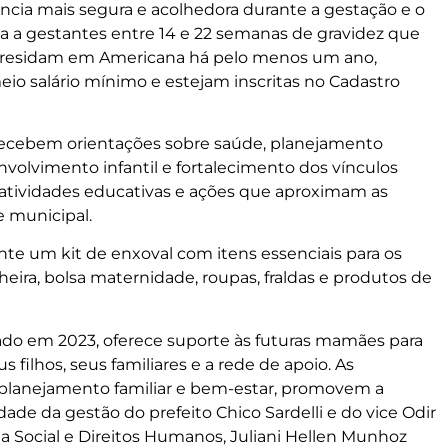
ncia mais segura e acolhedora durante a gestação e o
ada a gestantes entre 14 e 22 semanas de gravidez que
residam em Americana há pelo menos um ano,
eio salário mínimo e estejam inscritas no Cadastro
 recebem orientações sobre saúde, planejamento
nvolvimento infantil e fortalecimento dos vínculos
atividades educativas e ações que aproximam as
e municipal.
ente um kit de enxoval com itens essenciais para os
ira, bolsa maternidade, roupas, fraldas e produtos de
do em 2023, oferece suporte às futuras mamães para
 filhos, seus familiares e a rede de apoio. As
, planejamento familiar e bem-estar, promovem a
dade da gestão do prefeito Chico Sardelli e do vice Odir
ia Social e Direitos Humanos, Juliani Hellen Munhoz