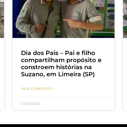
Dia dos Pais – Pai e filho
compartilham propósito e
constroem histórias na
Suzano, em Limeira (SP)
VEJA COMPLETO »
07/08/2026