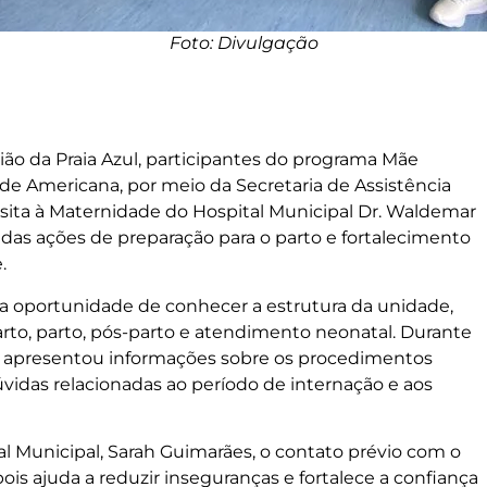
Foto: Divulgação
o da Praia Azul, participantes do programa Mãe
de Americana, por meio da Secretaria de Assistência
isita à Maternidade do Hospital Municipal Dr. Waldemar
e das ações de preparação para o parto e fortalecimento
.
 a oportunidade de conhecer a estrutura da unidade,
rto, parto, pós-parto e atendimento neonatal. Durante
m apresentou informações sobre os procedimentos
vidas relacionadas ao período de internação e aos
l Municipal, Sarah Guimarães, o contato prévio com o
is ajuda a reduzir inseguranças e fortalece a confiança