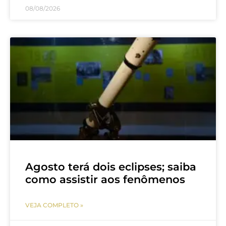
08/08/2026
Agosto terá dois eclipses; saiba
como assistir aos fenômenos
VEJA COMPLETO »