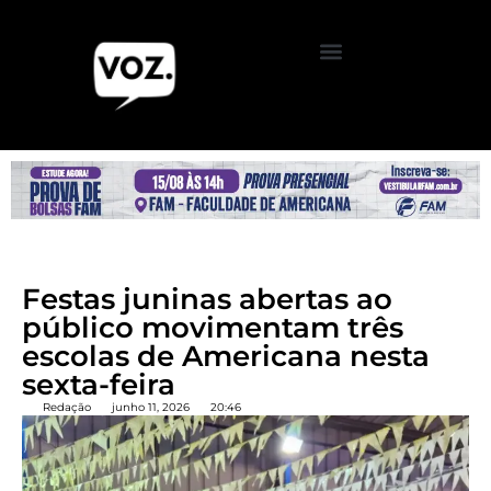
Festas juninas abertas ao
público movimentam três
escolas de Americana nesta
sexta-feira
Redação
junho 11, 2026
20:46