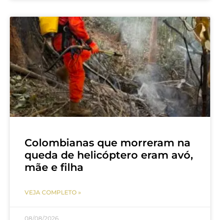
Colombianas que morreram na
queda de helicóptero eram avó,
mãe e filha
VEJA COMPLETO »
08/08/2026