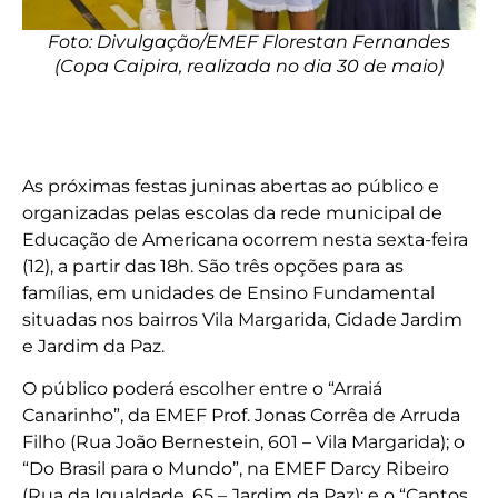
Foto: Divulgação/EMEF Florestan Fernandes
(Copa Caipira, realizada no dia 30 de maio)
As próximas festas juninas abertas ao público e
organizadas pelas escolas da rede municipal de
Educação de Americana ocorrem nesta sexta-feira
(12), a partir das 18h. São três opções para as
famílias, em unidades de Ensino Fundamental
situadas nos bairros Vila Margarida, Cidade Jardim
e Jardim da Paz.
O público poderá escolher entre o “Arraiá
Canarinho”, da EMEF Prof. Jonas Corrêa de Arruda
Filho (Rua João Bernestein, 601 – Vila Margarida); o
“Do Brasil para o Mundo”, na EMEF Darcy Ribeiro
(Rua da Igualdade, 65 – Jardim da Paz); e o “Cantos