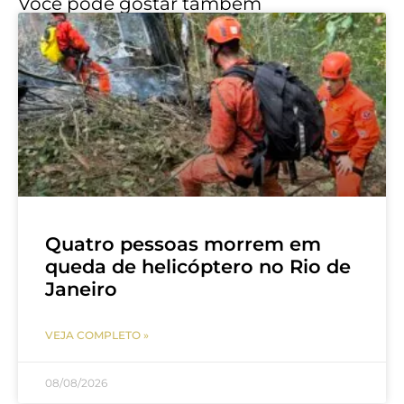
Você pode gostar também
Quatro pessoas morrem em
queda de helicóptero no Rio de
Janeiro
VEJA COMPLETO »
08/08/2026