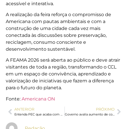
acessível e interativa.
A realização da feira reforça o compromisso de
Americana com pautas ambientais e com a
construção de uma cidade cada vez mais
conectada às discussões sobre preservação,
reciclagem, consumo consciente e
desenvolvimento sustentável.
A FEAMA 2026 será aberta ao público e deve atrair
visitantes de toda a região, transformando o CCL
em um espaço de convivência, aprendizado e
valorização de iniciativas que fazem a diferença
para o futuro do planeta.
Fonte:
Americana ON
ANTERIOR
PRÓXIMO
Entenda PEC que acaba com escala 6×1: mais tempo livre e mesmo salário
Governo avalia aumento de contratação pelo MEI com o fim da 6×1
Redação