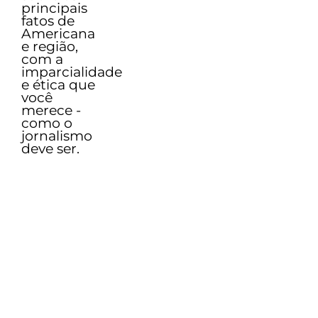
principais
fatos de
Americana
e região,
com a
imparcialidade
e ética que
você
merece -
como o
jornalismo
deve ser.