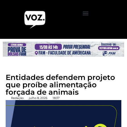
Entidades defendem projeto
que proíbe alimentação
forçada de animais
Redação
julho 8, 2026
18:37