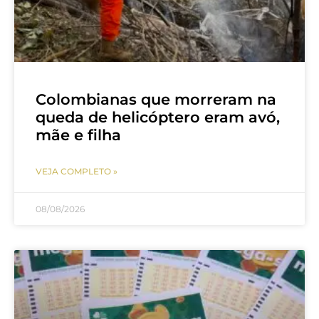
Colombianas que morreram na
queda de helicóptero eram avó,
mãe e filha
VEJA COMPLETO »
08/08/2026