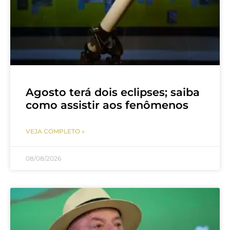
Agosto terá dois eclipses; saiba
como assistir aos fenômenos
VEJA COMPLETO »
08/08/2026