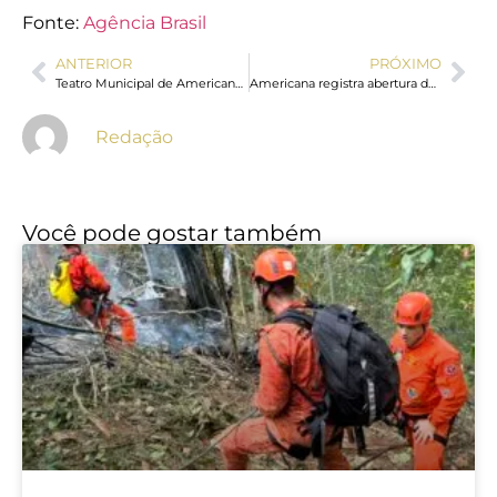
Fonte:
Agência Brasil
ANTERIOR
PRÓXIMO
Teatro Municipal de Americana recebe concerto da Banda Sinfônica do Exército neste domingo
Americana registra abertura de 3,2 mil empresas no 1º quadrimestre
Redação
Você pode gostar também