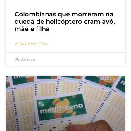
Colombianas que morreram na
queda de helicóptero eram avó,
mãe e filha
VEJA COMPLETO »
08/08/2026