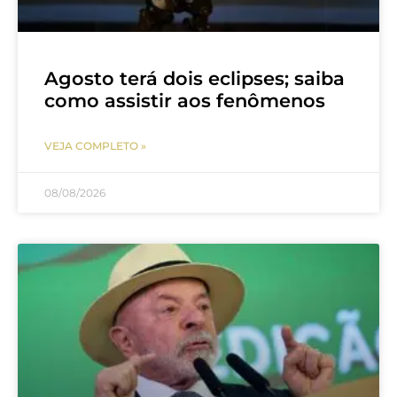
Agosto terá dois eclipses; saiba
como assistir aos fenômenos
VEJA COMPLETO »
08/08/2026