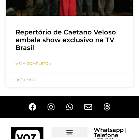
Repertório de Caetano Veloso
embala show exclusivo na TV
Brasil
VEJA COMPLETO »
08/08/2026
Whatsapp |
Telefone