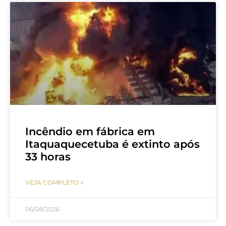
Incêndio em fábrica em
Itaquaquecetuba é extinto após
33 horas
VEJA COMPLETO »
06/08/2026