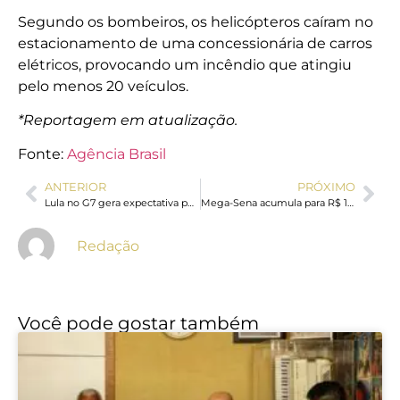
Segundo os bombeiros, os helicópteros caíram no
estacionamento de uma concessionária de carros
elétricos, provocando um incêndio que atingiu
pelo menos 20 veículos.
*Reportagem em atualização.
Fonte:
Agência Brasil
ANTERIOR
PRÓXIMO
Lula no G7 gera expectativa por tarifa dos EUA e veto à carne pela UE
Mega-Sena acumula para R$ 16 milhões; veja números sorteados
Redação
Você pode gostar também