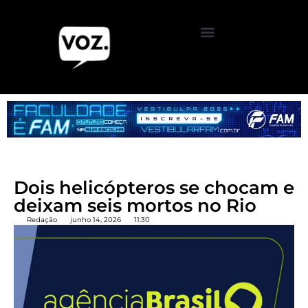
Dois helicópteros se chocam e
deixam seis mortos no Rio
Redação
junho 14, 2026
11:30