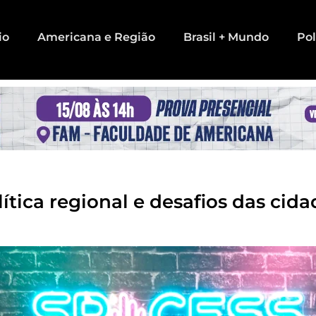
io
Americana e Região
Brasil + Mundo
Pol
lítica regional e desafios das cid