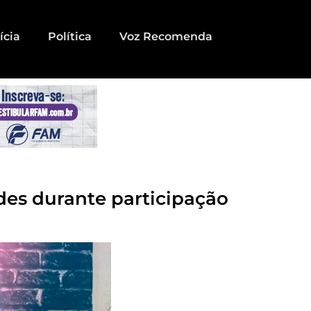
ícia
Política
Voz Recomenda
ades durante participação