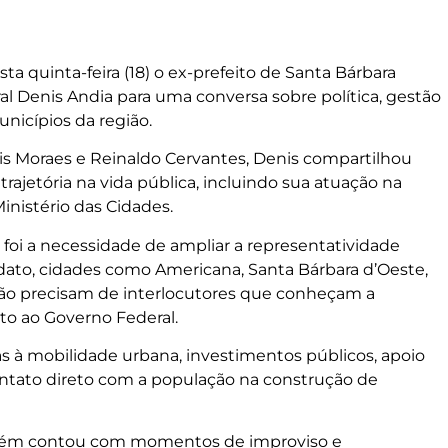
ta quinta-feira (18) o ex-prefeito de Santa Bárbara
l Denis Andia para uma conversa sobre política, gestão
nicípios da região.
is Moraes e Reinaldo Cervantes, Denis compartilhou
rajetória na vida pública, incluindo sua atuação na
inistério das Cidades.
i a necessidade de ampliar a representatividade
idato, cidades como Americana, Santa Bárbara d’Oeste,
ão precisam de interlocutores que conheçam a
nto ao Governo Federal.
s à mobilidade urbana, investimentos públicos, apoio
contato direto com a população na construção de
bém contou com momentos de improviso e