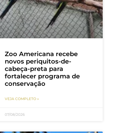
Zoo Americana recebe
novos periquitos-de-
cabeça-preta para
fortalecer programa de
conservação
VEJA COMPLETO »
07/08/2026