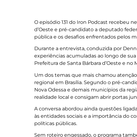
O episódio 131 do Iron Podcast recebeu nes
d’Oeste e pré-candidato a deputado federa
pública e os desafios enfrentados pelos mu
Durante a entrevista, conduzida por Denn
experiências acumuladas ao longo de sua t
Prefeitura de Santa Bárbara d’Oeste e no M
Um dos temas que mais chamou atenção fo
regional em Brasília. Segundo o pré-cand
Nova Odessa e demais municípios da regi
realidade local e consigam abrir portas ju
A conversa abordou ainda questões ligada
às entidades sociais e a importância do 
políticas públicas.
Sem roteiro engessado, o programa tam