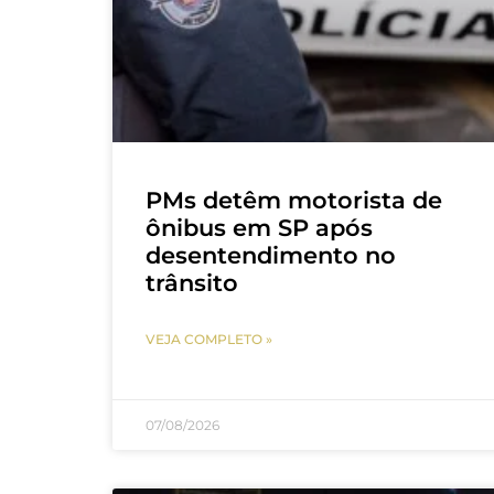
PMs detêm motorista de
ônibus em SP após
desentendimento no
trânsito
VEJA COMPLETO »
07/08/2026