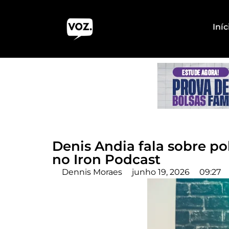
Iníc
Denis Andia fala sobre po
no Iron Podcast
Dennis Moraes
junho 19, 2026
09:27