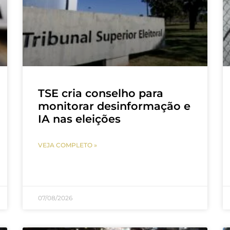
TSE cria conselho para
monitorar desinformação e
IA nas eleições
VEJA COMPLETO »
07/08/2026