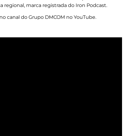
a regional, marca registrada do Iron Podcast.
a no canal do Grupo DMCOM no YouTube.