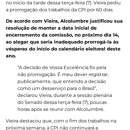
no início da tarde dessa terça-feira (7). Vieira pediu
a prorrogação dos trabalhos da CPI por 60 dias.
De acordo com Vieira, Alcolumbre justificou sua
resolução de manter a data inicial de
encerramento da comissão, no próximo dia 14,
ao alegar que seria inadequado prorrogá-la às
vésperas do início do calendário eleitoral deste
ano.
“A decisão de Vossa Excelência foi pela
não prorrogação. É meu dever registrar,
publicamente, que entendo a decisão
como um desserviço para o Brasil”,
declarou Vieira, durante a sessão plenária
do Senado dessa terça-feira (7), poucas
horas após se reunir com Alcolumbre.
Vieira destacou que, com o fim dos trabalhos na
próxima semana, a CPI não continuará a