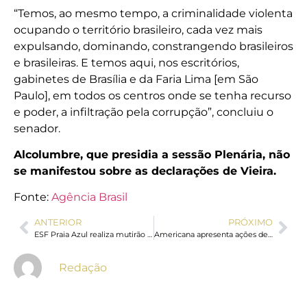
“Temos, ao mesmo tempo, a criminalidade violenta
ocupando o território brasileiro, cada vez mais
expulsando, dominando, constrangendo brasileiros
e brasileiras. E temos aqui, nos escritórios,
gabinetes de Brasília e da Faria Lima [em São
Paulo], em todos os centros onde se tenha recurso
e poder, a infiltração pela corrupção”, concluiu o
senador.
Alcolumbre, que presidia a sessão Plenária, não
se manifestou sobre as declarações de Vieira.
Fonte:
Agência Brasil
ANTERIOR
PRÓXIMO
ESF Praia Azul realiza mutirão de atendimentos neste sábado
Americana apresenta ações de desburocratização no 68º Congresso Estadual de Municípios
Redação