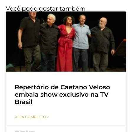
Você pode gostar também
Repertório de Caetano Veloso
embala show exclusivo na TV
Brasil
VEJA COMPLETO »