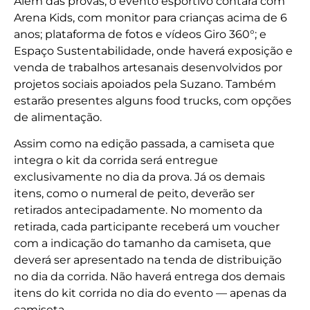
Além das provas, o evento esportivo contará com
Arena Kids, com monitor para crianças acima de 6
anos; plataforma de fotos e vídeos Giro 360°; e
Espaço Sustentabilidade, onde haverá exposição e
venda de trabalhos artesanais desenvolvidos por
projetos sociais apoiados pela Suzano. Também
estarão presentes alguns food trucks, com opções
de alimentação.
Assim como na edição passada, a camiseta que
integra o kit da corrida será entregue
exclusivamente no dia da prova. Já os demais
itens, como o numeral de peito, deverão ser
retirados antecipadamente. No momento da
retirada, cada participante receberá um voucher
com a indicação do tamanho da camiseta, que
deverá ser apresentado na tenda de distribuição
no dia da corrida. Não haverá entrega dos demais
itens do kit corrida no dia do evento — apenas da
camiseta.