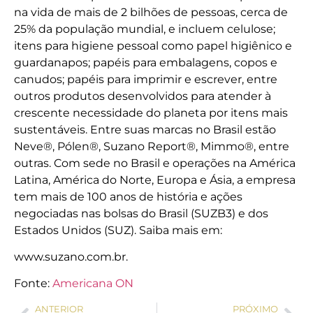
na vida de mais de 2 bilhões de pessoas, cerca de
25% da população mundial, e incluem celulose;
itens para higiene pessoal como papel higiênico e
guardanapos; papéis para embalagens, copos e
canudos; papéis para imprimir e escrever, entre
outros produtos desenvolvidos para atender à
crescente necessidade do planeta por itens mais
sustentáveis. Entre suas marcas no Brasil estão
Neve®, Pólen®, Suzano Report®, Mimmo®, entre
outras. Com sede no Brasil e operações na América
Latina, América do Norte, Europa e Ásia, a empresa
tem mais de 100 anos de história e ações
negociadas nas bolsas do Brasil (SUZB3) e dos
Estados Unidos (SUZ). Saiba mais em:
www.suzano.com.br.
Fonte:
Americana ON
ANTERIOR
PRÓXIMO