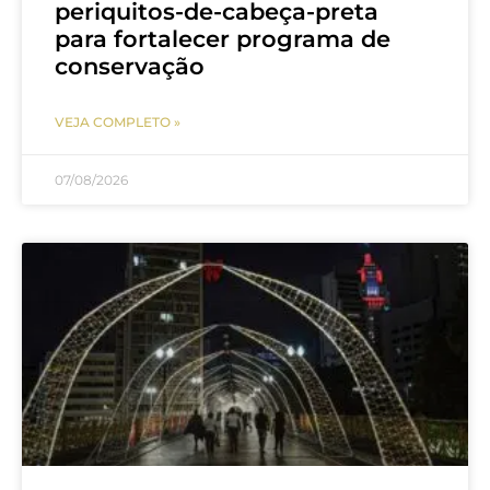
periquitos-de-cabeça-preta
para fortalecer programa de
conservação
VEJA COMPLETO »
07/08/2026