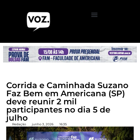
Corrida e Caminhada Suzano
Faz Bem em Americana (SP)
deve reunir 2 mil
participantes no dia 5 de
julho
Redação
junho 3, 2026
16:35