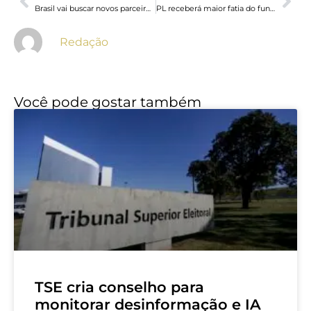
Brasil vai buscar novos parceiros para dimunuir impactos comerciais
PL receberá maior fatia do fundo eleitoral para campanhas do TSE
Redação
Você pode gostar também
TSE cria conselho para
monitorar desinformação e IA