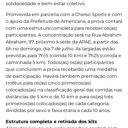
solidariedade e bem-estar coletivo.
Promovida em parceria com a Chelso Sports e com
o apoio da Prefeitura de Americana, a prova contará
com uma estrutura completa para receber os(as)
participantes. A concentração será na Rua Abrahim
Abraham, 97, próximo à sede da APAE, a partir das
6h no domingo, dia 7 de julho. As largadas estão
previstas para 7h15 (corrida 10 km) e 7h25 (corrida e
caminhada 5 km). Todos(as) os(as) participantes
que concluírem a prova receberão uma medalha
de participação. Haverá também premiação com
troféus para os(as) cinco primeiros(as)
colocados(as) na classificação geral das corridas nas
distâncias de 5 km e de 10 km e para os(as) três
primeiros(as) colocados(as) de cada categoria,
divididas por sexo e faixa etária a cada 10 anos.
Estrutura completa e retirada dos kits