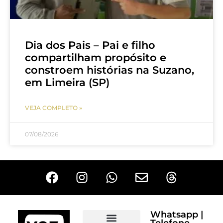
Dia dos Pais – Pai e filho
compartilham propósito e
constroem histórias na Suzano,
em Limeira (SP)
VEJA COMPLETO »
07/08/2026
Whatsapp |
Telefone