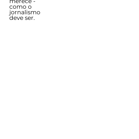
merece -
como o
jornalismo
deve ser.