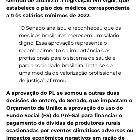
sentido de atualizar a legislação em vigor, que
estabelece o piso dos médicos correspondente
a três salários mínimos de 2022.
“O Senado analisou e reconheceu que os
médicos brasileiros merecem um salário
digno. Essa aprovação representa o
reconhecimento da importância dos
profissionais para o sistema de saúde e
para a sociedade brasileira. Trata-se de
uma medida de valorização profissional e
de justiça”, afirmou.
A aprovação do PL se somou a outras duas
decisões de ontem, do Senado, que impactam o
Orçamento da União: a aprovação do uso do
Fundo Social (FS) do Pré-Sal para financiar o
pagamento de dívidas de produtores rurais
ocasionadas por eventos climáticos adversos ou
impactos econômicos negativos em razão de