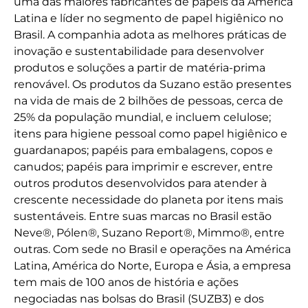
uma das maiores fabricantes de papéis da América
Latina e líder no segmento de papel higiênico no
Brasil. A companhia adota as melhores práticas de
inovação e sustentabilidade para desenvolver
produtos e soluções a partir de matéria-prima
renovável. Os produtos da Suzano estão presentes
na vida de mais de 2 bilhões de pessoas, cerca de
25% da população mundial, e incluem celulose;
itens para higiene pessoal como papel higiênico e
guardanapos; papéis para embalagens, copos e
canudos; papéis para imprimir e escrever, entre
outros produtos desenvolvidos para atender à
crescente necessidade do planeta por itens mais
sustentáveis. Entre suas marcas no Brasil estão
Neve®, Pólen®, Suzano Report®, Mimmo®, entre
outras. Com sede no Brasil e operações na América
Latina, América do Norte, Europa e Ásia, a empresa
tem mais de 100 anos de história e ações
negociadas nas bolsas do Brasil (SUZB3) e dos