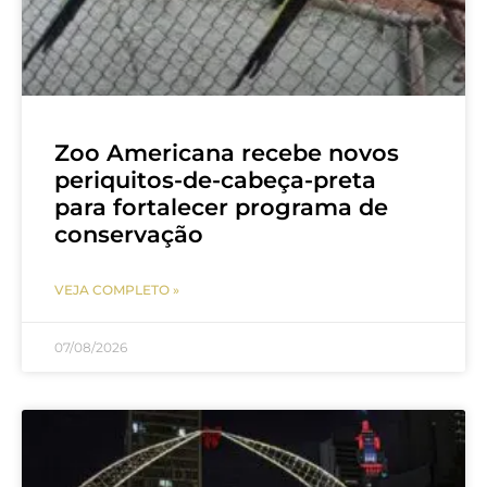
Zoo Americana recebe novos
periquitos-de-cabeça-preta
para fortalecer programa de
conservação
VEJA COMPLETO »
07/08/2026