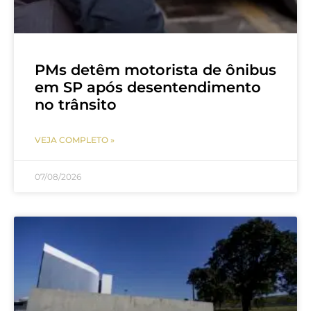
PMs detêm motorista de ônibus
em SP após desentendimento
no trânsito
VEJA COMPLETO »
07/08/2026