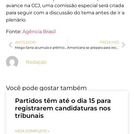
avance na CCJ, uma comissão especial será criada
para seguir com a discussão do tema antes de ir a
plenário.
Fonte:
Agência Brasil
ANTERIOR
PRÓXIMO
Mega-Sena acumula e prêmio principal vai para R$ 8 milhões
Americana se prepara para receber a 15ª Feira da Empregabilidade com milhares de oportunidades de trabalho
Redação
Você pode gostar também
Partidos têm até o dia 15 para
registrarem candidaturas nos
tribunais
VEJA COMPLETO »