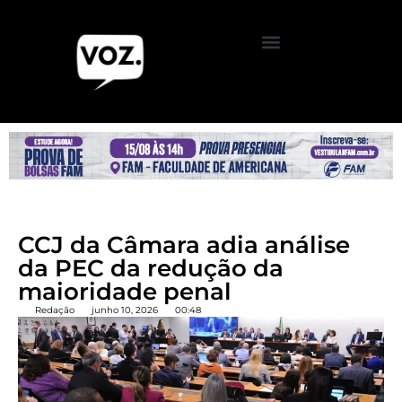
CCJ da Câmara adia análise
da PEC da redução da
maioridade penal
Redação
junho 10, 2026
00:48