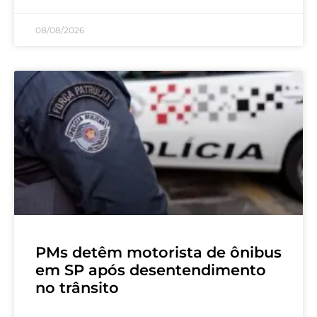
08/08/2026
PMs detêm motorista de ônibus
em SP após desentendimento
no trânsito