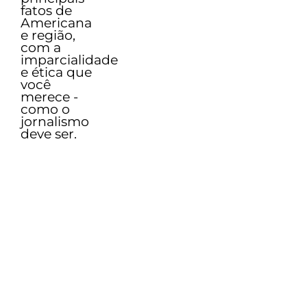
fatos de
Americana
e região,
com a
imparcialidade
e ética que
você
merece -
como o
jornalismo
deve ser.