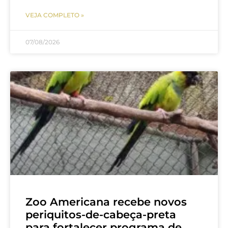
VEJA COMPLETO »
07/08/2026
Zoo Americana recebe novos
periquitos-de-cabeça-preta
para fortalecer programa de