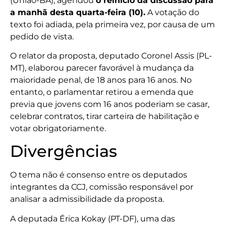
(União-BA), agendou
o reinício da discussão para
a manhã desta quarta-feira (10).
A votação do
texto foi adiada, pela primeira vez, por causa de um
pedido de vista.
O relator da proposta, deputado Coronel Assis (PL-
MT), elaborou parecer favorável à mudança da
maioridade penal, de 18 anos para 16 anos. No
entanto, o parlamentar retirou a emenda que
previa que jovens com 16 anos poderiam se casar,
celebrar contratos, tirar carteira de habilitação e
votar obrigatoriamente.
Divergências
O tema não é consenso entre os deputados
integrantes da CCJ, comissão responsável por
analisar a admissibilidade da proposta.
A deputada Érica Kokay (PT-DF), uma das