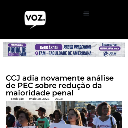
CCJ adia novamente análise
de PEC sobre redução da
maioridade penal
Redação
maio 28, 2026
06:38