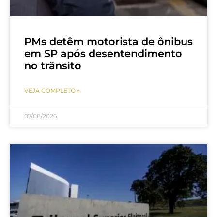
PMs detêm motorista de ônibus
em SP após desentendimento
no trânsito
VEJA COMPLETO »
07/08/2026