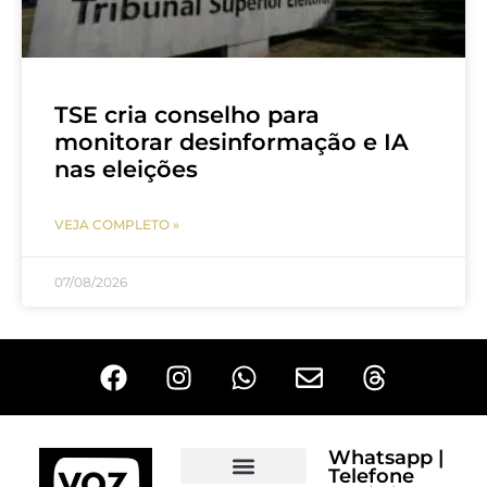
TSE cria conselho para
monitorar desinformação e IA
nas eleições
VEJA COMPLETO »
07/08/2026
Whatsapp |
Telefone