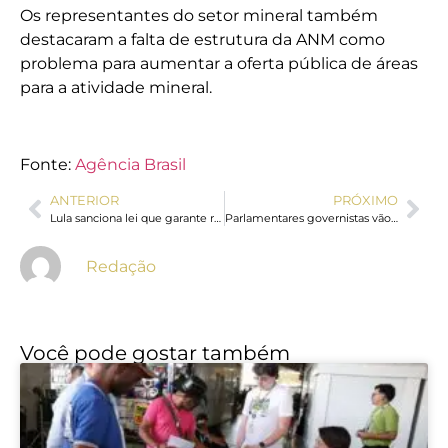
Os representantes do setor mineral também
destacaram a falta de estrutura da ANM como
problema para aumentar a oferta pública de áreas
para a atividade mineral.
Fonte:
Agência Brasil
ANTERIOR
PRÓXIMO
Lula sanciona lei que garante renovação automática da CNH
Parlamentares governistas vão aos EUA apresentar contraponto à direita
Redação
Você pode gostar também