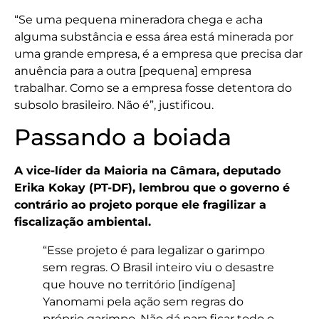
“Se uma pequena mineradora chega e acha
alguma substância e essa área está minerada por
uma grande empresa, é a empresa que precisa dar
anuência para a outra [pequena] empresa
trabalhar. Como se a empresa fosse detentora do
subsolo brasileiro. Não é”, justificou.
Passando a boiada
A vice-líder da Maioria na Câmara, deputado
Erika Kokay (PT-DF), lembrou que o governo é
contrário ao projeto porque ele fragilizar a
fiscalização ambiental.
“Esse projeto é para legalizar o garimpo
sem regras. O Brasil inteiro viu o desastre
que houve no território [indígena]
Yanomami pela ação sem regras do
próprio garimpo. Não dá para ficar todo o