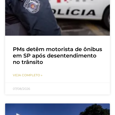
PMs detêm motorista de ônibus
em SP após desentendimento
no trânsito
VEJA COMPLETO »
07/08/2026