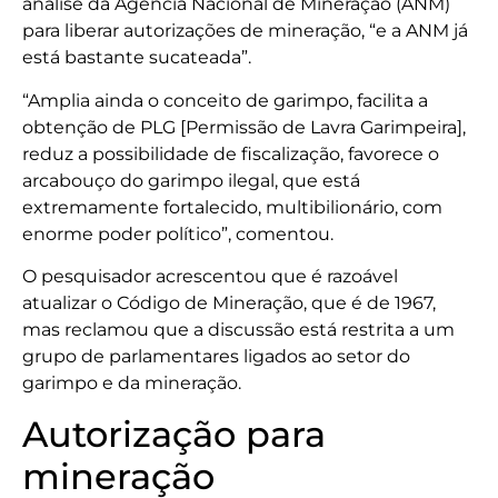
análise da Agência Nacional de Mineração (ANM)
para liberar autorizações de mineração, “e a ANM já
está bastante sucateada”.
“Amplia ainda o conceito de garimpo, facilita a
obtenção de PLG [Permissão de Lavra Garimpeira],
reduz a possibilidade de fiscalização, favorece o
arcabouço do garimpo ilegal, que está
extremamente fortalecido, multibilionário, com
enorme poder político”, comentou.
O pesquisador acrescentou que é razoável
atualizar o Código de Mineração, que é de 1967,
mas reclamou que a discussão está restrita a um
grupo de parlamentares ligados ao setor do
garimpo e da mineração.
Autorização para
mineração