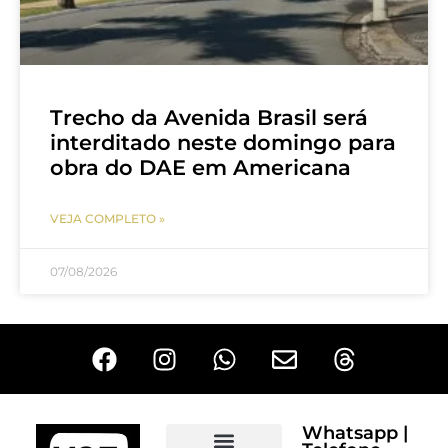
Trecho da Avenida Brasil será
interditado neste domingo para
obra do DAE em Americana
VEJA COMPLETO »
07/08/2026
Whatsapp |