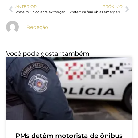
ANTERIOR
PRÓXIMO
Prefeito Chico abre exposição fotográfica em celebração aos 250 anos de independência dos EUA
Prefeitura fará obras emergenciais na Rocinha para evitar deslizamento
Redação
Você pode gostar também
PMs detêm motorista de ônibus