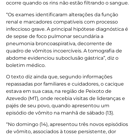
ocorre quando os rins não estão filtrando o sangue.
“Os exames identificaram alterações da função
renal e marcadores compatíveis com processo
infeccioso grave. A principal hipótese diagnóstica é
de sepse de foco pulmonar secundária a
pneumonia broncoaspirativa, decorrente de
quadro de vômitos incoercíveis. A tomografia de
abdome evidenciou suboclusão gástrica”, diz o
boletim médico.
O texto diz ainda que, segundo informações
repassadas por familiares e cuidadores, o cacique
estava em sua casa, na região de Peixoto de
Azevedo (MT), onde recebia visitas de lideranças e
pajés de seu povo, quando apresentou um
episódio de vômito na manhã de sábado (13).
“No domingo (14), apresentou três novos episódios
de vômito, associados à tosse persistente, dor