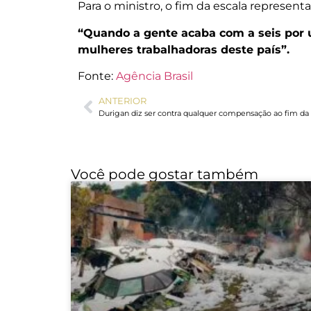
Para o ministro, o fim da escala represe
“Quando a gente acaba com a seis por
mulheres trabalhadoras deste país”.
Fonte:
Agência Brasil
ANTERIOR
Você pode gostar também