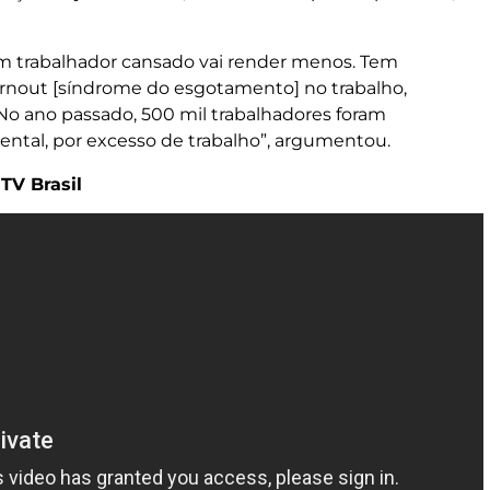
 trabalhador cansado vai render menos. Tem
rnout [síndrome do esgotamento] no trabalho,
No ano passado, 500 mil trabalhadores foram
ntal, por excesso de trabalho”, argumentou.
TV Brasil