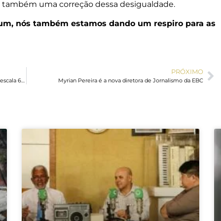
nta também uma correção dessa desigualdade.
 um, nós também estamos dando um respiro para as
PRÓXIMO
Durigan diz ser contra qualquer compensação ao fim da escala 6×1
Myrian Pereira é a nova diretora de Jornalismo da EBC