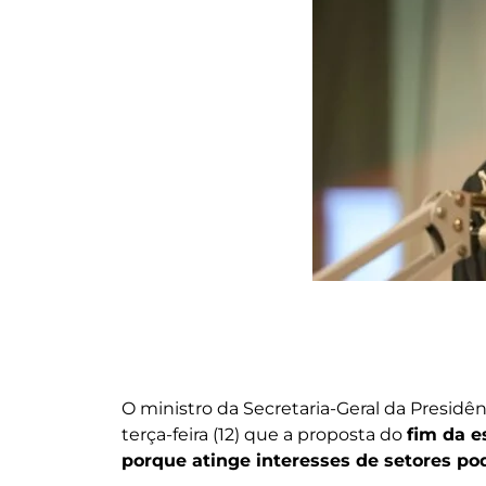
O ministro da Secretaria-Geral da Presidê
terça-feira (12) que a proposta do
fim da e
porque atinge interesses de setores po