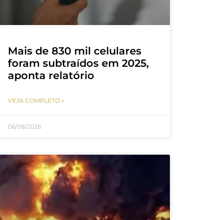
Mais de 830 mil celulares
foram subtraídos em 2025,
aponta relatório
VEJA COMPLETO »
06/08/2026