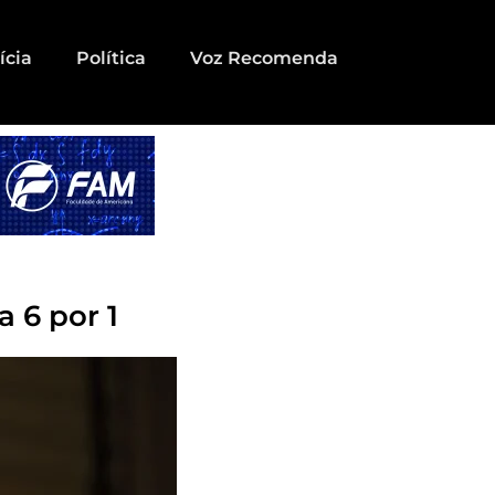
ícia
Política
Voz Recomenda
a 6 por 1