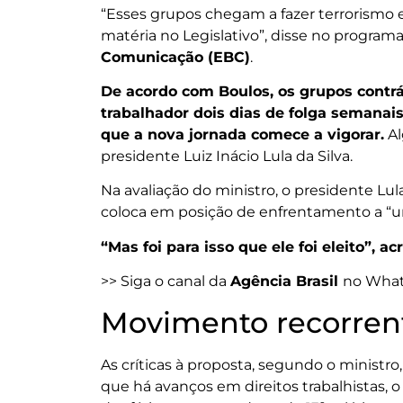
“Esses grupos chegam a fazer terrorismo 
matéria no Legislativo”, disse no program
Comunicação (EBC)
.
De acordo com Boulos, os grupos contrá
trabalhador dois dias de folga semanais
que a nova jornada comece a vigorar.
Al
presidente Luiz Inácio Lula da Silva.
Na avaliação do ministro, o presidente Lul
coloca em posição de enfrentamento a “
“Mas foi para isso que ele foi eleito”, a
>> Siga o canal da
Agência Brasil
no Wha
Movimento recorren
As críticas à proposta, segundo o minist
que há avanços em direitos trabalhistas, 