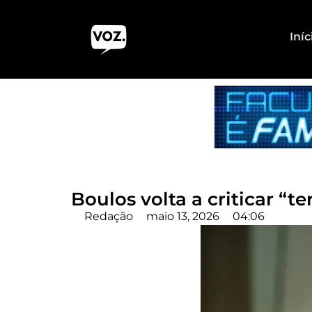
Iníc
Boulos volta a criticar “t
Redação
maio 13, 2026
04:06