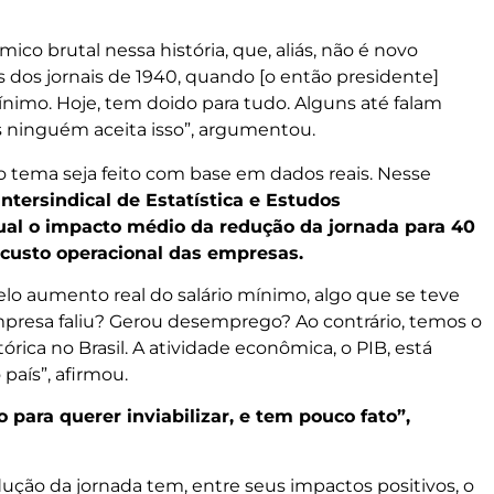
co brutal nessa história, que, aliás, não é novo
os dos jornais de 1940, quando [o então presidente]
 mínimo. Hoje, tem doido para tudo. Alguns até falam
 ninguém aceita isso”, argumentou.
 tema seja feito com base em dados reais. Nesse
tersindical de Estatística e Estudos
ual o impacto médio da redução da jornada para 40
 custo operacional das empresas.
lo aumento real do salário mínimo, algo que se teve
presa faliu? Gerou desemprego? Ao contrário, temos o
ica no Brasil. A atividade econômica, o PIB, está
país”, afirmou.
para querer inviabilizar, e tem pouco fato”,
ução da jornada tem, entre seus impactos positivos, o