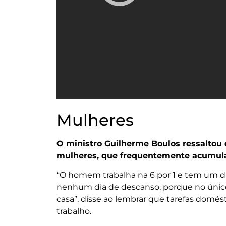
Mulheres
O ministro Guilherme Boulos ressaltou 
mulheres, que frequentemente acumula
“O homem trabalha na 6 por 1 e tem um di
nenhum dia de descanso, porque no único 
casa”, disse ao lembrar que tarefas domés
trabalho.