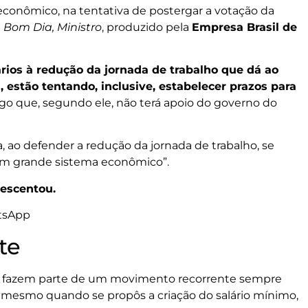
econômico, na tentativa de postergar a votação da
a
Bom Dia, Ministro
, produzido pela
Empresa Brasil de
rios à redução da jornada de trabalho que dá ao
, estão tentando, inclusive, estabelecer prazos para
go que, segundo ele, não terá apoio do governo do
a, ao defender a redução da jornada de trabalho, se
um grande sistema econômico”.
crescentou.
tsApp
te
ro, fazem parte de um movimento recorrente sempre
o mesmo quando se propôs a criação do salário mínimo,