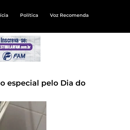
ícia
Política
Voz Recomenda
 especial pelo Dia do