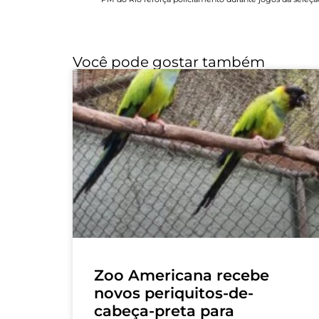
Você pode gostar também
Zoo Americana recebe
novos periquitos-de-
cabeça-preta para