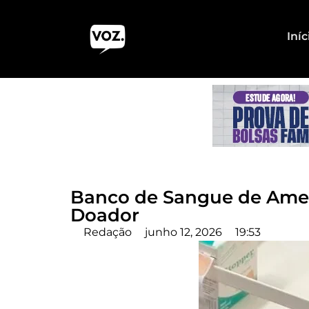
Iníc
Banco de Sangue de Amer
Doador
Redação
junho 12, 2026
19:53