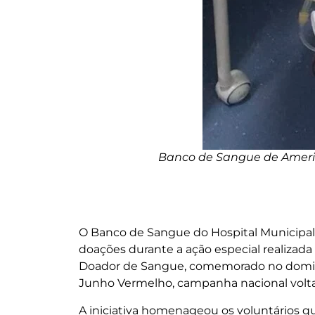
Banco de Sangue de Americ
O Banco de Sangue do Hospital Municipal
doações durante a ação especial realizada 
Doador de Sangue, comemorado no doming
Junho Vermelho, campanha nacional volta
A iniciativa homenageou os voluntários