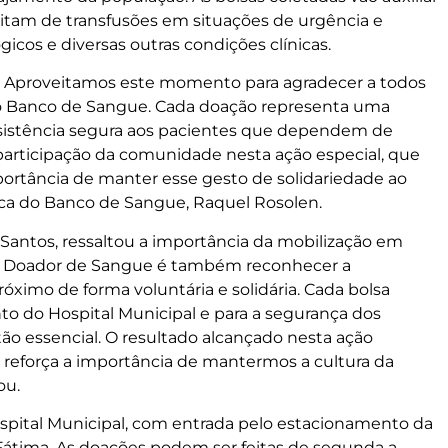
tam de transfusões em situações de urgência e
icos e diversas outras condições clínicas.
vo. Aproveitamos este momento para agradecer a todos
o Banco de Sangue. Cada doação representa uma
assistência segura aos pacientes que dependem de
 participação da comunidade nesta ação especial, que
ortância de manter esse gesto de solidariedade ao
ica do Banco de Sangue, Raquel Rosolen.
y Santos, ressaltou a importância da mobilização em
 do Doador de Sangue é também reconhecer a
ximo de forma voluntária e solidária. Cada bolsa
to do Hospital Municipal e para a segurança dos
ão essencial. O resultado alcançado nesta ação
 reforça a importância de mantermos a cultura da
ou.
pital Municipal, com entrada pelo estacionamento da
Fátima. As doações podem ser feitas de segunda a