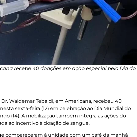
ana recebe 40 doações em ação especial pelo Dia do 
 Dr. Waldemar Tebaldi, em Americana, recebeu 40
nesta sexta-feira (12) em celebração ao Dia Mundial do
o (14). A mobilização também integra as ações do
da ao incentivo à doação de sangue.
 que compareceram à unidade com um café da manhã