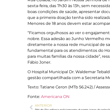
sexta-feira, das 7h30 às 13h, sem necessi
boas condições de saúde, apresentar docu
que a primeira doação tenha sido realizada
Menores de 18 anos devem estar acompanh
“Ficamos orgulhosos ao ver o engajamen
nobre. Essa adesão ao Junho Vermelho most
diretamente a nossa rede municipal de sa
fundamental para os atendimentos do Hosp
para muitas famílias da nossa cidade”, re
Fábio Joner.
O Hospital Municipal Dr. Waldemar Tebald
gestão compartilhada com a Secretaria Mu
Texto: Tatiane Ceron (MTb 56.242) / Asse
Fonte:
Americana ON
ANTERIOR