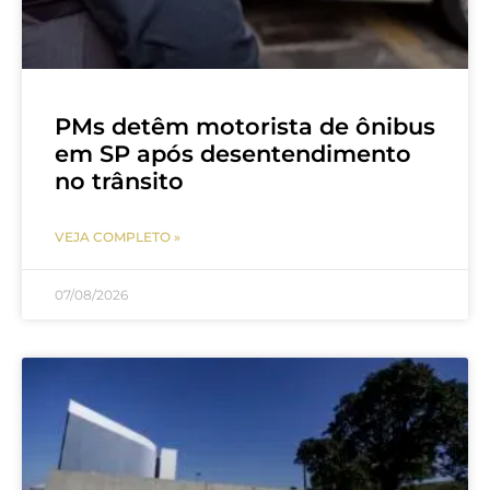
PMs detêm motorista de ônibus
em SP após desentendimento
no trânsito
VEJA COMPLETO »
07/08/2026