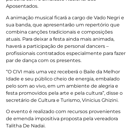
Aposentados.
A animação musical ficará a cargo de Vado Negri e
sua banda, que apresentarão um repertório que
combina canções tradicionais e composições
atuais. Para deixar a festa ainda mais animada,
haverá a participação de personal dancers –
profissionais contratados especialmente para fazer
par de dança com os presentes.
“O CIVI mais uma vez receberá o Baile da Melhor
Idade e seu público cheio de energia, embalado
pelo som ao vivo, em um ambiente de alegria e
festa promovidos pela arte e pela cultura”, disse o
secretário de Cultura e Turismo, Vinicius Ghizini.
O evento é realizado com recursos provenientes
de emenda impositiva proposta pela vereadora
Talitha De Nadai.