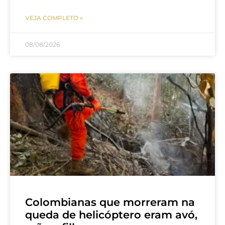
VEJA COMPLETO »
08/08/2026
Colombianas que morreram na
queda de helicóptero eram avó,