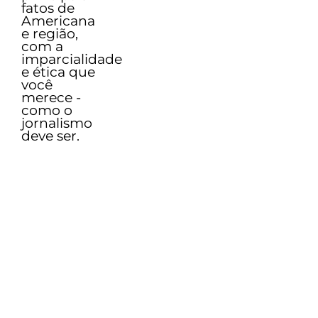
fatos de
Americana
e região,
com a
imparcialidade
e ética que
você
merece -
como o
jornalismo
deve ser.