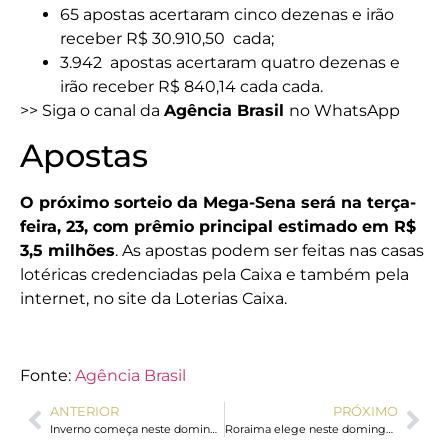
65 apostas acertaram cinco dezenas e irão
receber R$ 30.910,50 cada;
3.942 apostas acertaram quatro dezenas e
irão receber R$ 840,14 cada cada.
>> Siga o canal da
Agência Brasil
no WhatsApp
Apostas
O próximo sorteio da Mega-Sena será na terça-
feira, 23, com prêmio principal estimado em R$
3,5 milhões
. As apostas podem ser feitas nas casas
lotéricas credenciadas pela Caixa e também pela
internet, no site da Loterias Caixa.
Fonte:
Agência Brasil
ANTERIOR
PRÓXIMO
Inverno começa neste domingo no Brasil e terá impacto do El Niño
Roraima elege neste domingo governador para mandato tampão até 2027