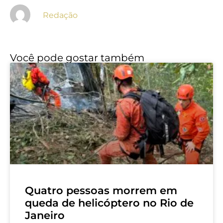
Redação
Você pode gostar também
Quatro pessoas morrem em
queda de helicóptero no Rio de
Janeiro