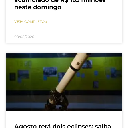
neste domingo
VEJA COMPLETO »
08/08/2026
Agosto terá dois eclipses; saiba