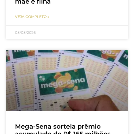
mãe e filha
VEJA COMPLETO »
08/08/2026
Mega-Sena sorteia prêmio
acumulado de R$ 165 milhões